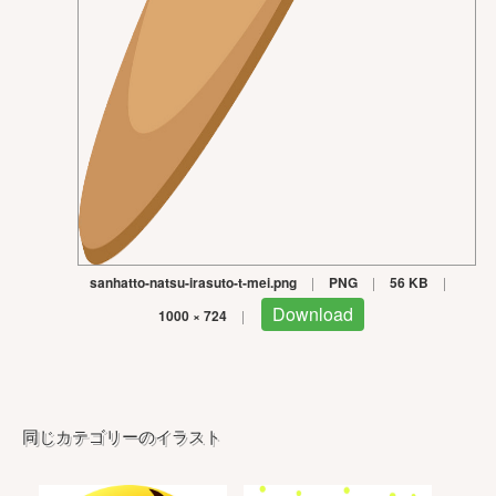
sanhatto-natsu-irasuto-t-mei.png
|
PNG
|
56 KB
|
Download
1000 × 724
|
同じカテゴリーのイラスト