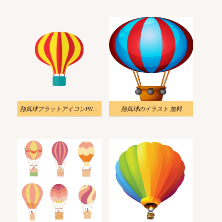
熱気球フラットアイコンPNG透明のイラスト
熱気球のイラスト 無料