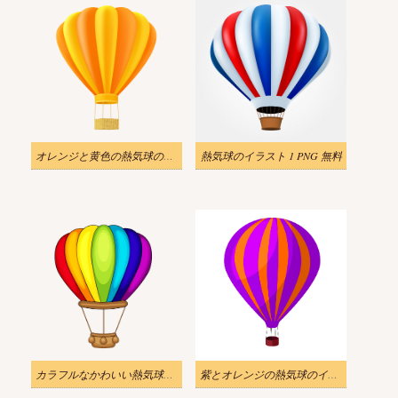
オレンジと黄色の熱気球のイラスト png
熱気球のイラスト 1 PNG 無料
カラフルなかわいい熱気球PNG透過イラスト
紫とオレンジの熱気球のイラストpng