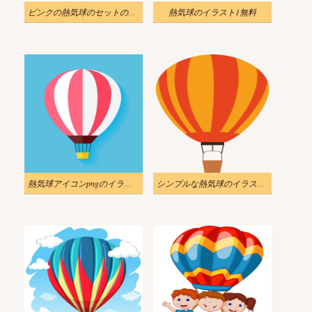
ピンクの熱気球のセットのイラスト
熱気球のイラスト1無料
熱気球アイコンpngのイラスト
シンプルな熱気球のイラストPNG透過