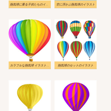
熱気球に乗る子供たちのイラスト
空に浮かぶ熱気球のイラスト
カラフルな熱気球 イラスト無料
熱気球のセットのイラスト