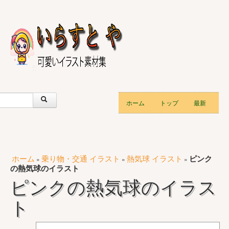
ホーム
トップ
最新
ホーム
乗り物・交通 イラスト
熱気球 イラスト
ピンク
»
»
»
の熱気球のイラスト
ピンクの熱気球のイラス
ト