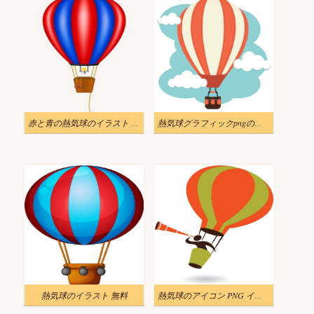
赤と青の熱気球のイラスト PNG 無料
熱気球グラフィックpngのイラスト
熱気球のイラスト 無料
熱気球のアイコン PNG イラストの男