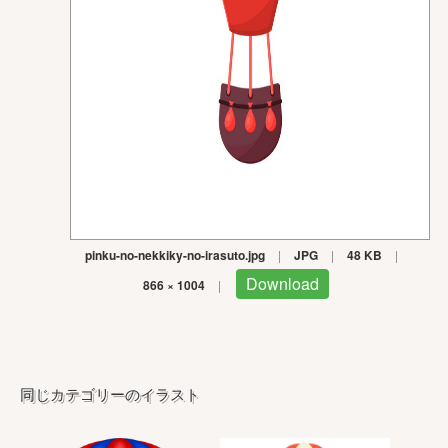
pinku-no-nekkiky-no-irasuto.jpg
|
JPG
|
48 KB
|
Download
866 × 1004
|
同じカテゴリーのイラスト