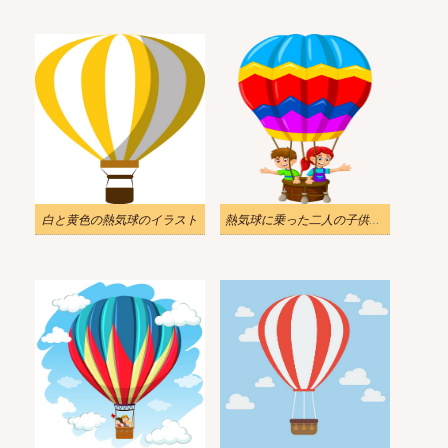
白と黄色の熱気球のイラスト
熱気球に乗った二人の子供のイラスト PNG 透過