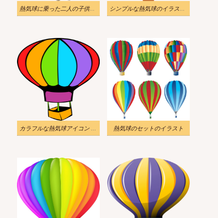
熱気球に乗った二人の子供のイラスト PNG 透過
シンプルな熱気球のイラストPNG透過
カラフルな熱気球アイコン PNG 透過イラスト
熱気球のセットのイラスト