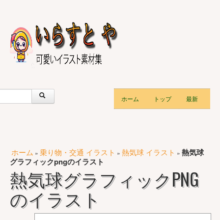
ホーム
トップ
最新
ホーム
乗り物・交通 イラスト
熱気球 イラスト
熱気球
»
»
»
グラフィックpngのイラスト
熱気球グラフィックPNG
のイラスト