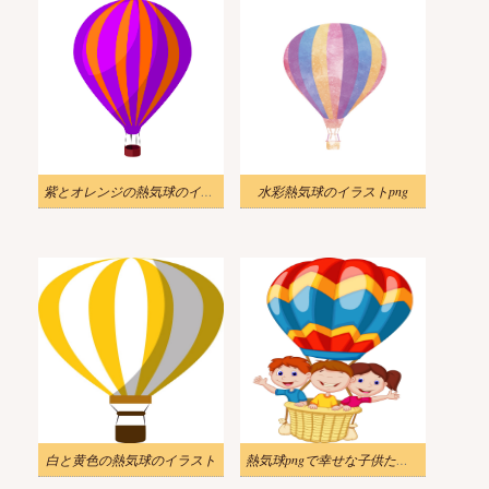
紫とオレンジの熱気球のイラストpng
水彩熱気球のイラストpng
白と黄色の熱気球のイラスト
熱気球pngで幸せな子供たちのイラスト 2