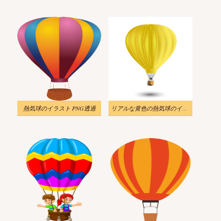
熱気球のイラスト PNG透過
リアルな黄色の熱気球のイラスト PNG