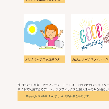
おはようイラスト画像をダウンロード
おはよう イラストイメージ
注
: すべての画像、グラフィック、アートは、それぞれのクリエイタ
サイトで利用できるアート、グラフィックスは個人使用のみを目的とし
Copyright © 2026 - いらすと や. 無断転載を禁じます。