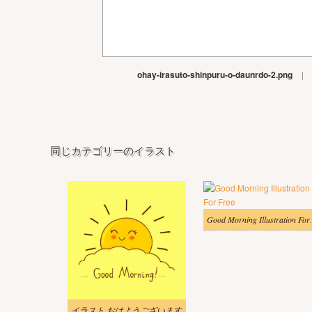
ohay-irasuto-shinpuru-o-daunrdo-2.png
|
同じカテゴリーのイラスト
Good Morn
イラスト おはようございます