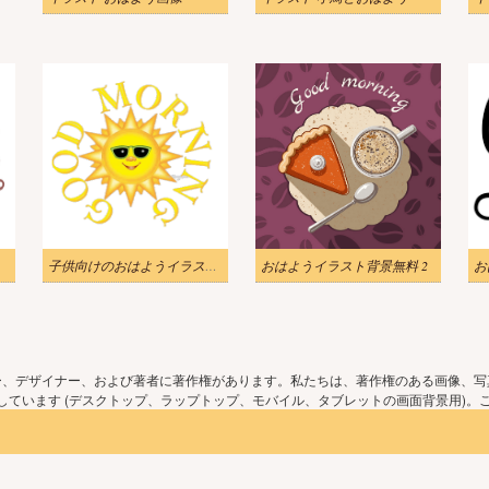
子供向けのおはようイラストをダウンロード
おはようイラスト背景無料 2
ー、デザイナー、および著者に著作権があります。私たちは、著作権のある画像、写
ています (デスクトップ、ラップトップ、モバイル、タブレットの画面背景用)。