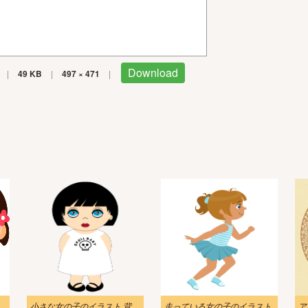
Download
|
49 KB
|
497 × 471
|
小さな女の子のイラスト 背景透明2
走っている女の子のイラスト