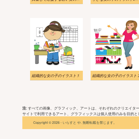
組織的な女の子のイラスト 5
組織的な女の子のイラスト 
注
: すべての画像、グラフィック、アートは、それぞれのクリエイタ
サイトで利用できるアート、グラフィックスは個人使用のみを目的とし
Copyright © 2026 - いらすと や. 無断転載を禁じます。