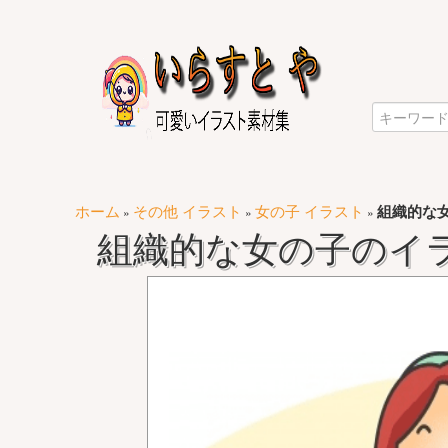
ホーム
その他 イラスト
女の子 イラスト
組織的な女
»
»
»
組織的な女の子のイラ