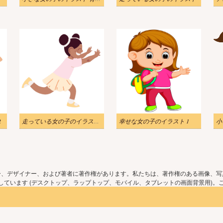
2
走っている女の子のイラストpng
幸せな女の子のイラスト 1
小
ー、デザイナー、および著者に著作権があります。私たちは、著作権のある画像、写
ています (デスクトップ、ラップトップ、モバイル、タブレットの画面背景用)。