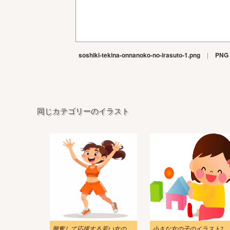
soshiki-tekina-onnanoko-no-irasuto-1.png
|
PNG
同じカテゴリーのイラスト
興奮して応援する若い女の子のイラスト 無料
小さな女の子のイラスト2無料画像