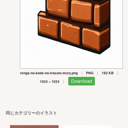
renga-no-kabe-no-irasuto-mury.png
|
PNG
|
182 KB
|
Download
1024 × 1024
|
同じカテゴリーのイラスト