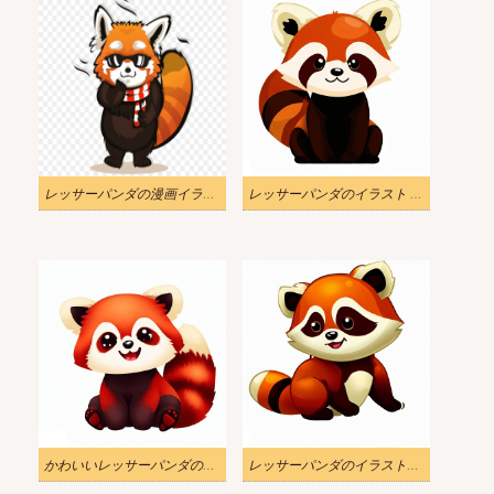
レッサーパンダの漫画イラスト
レッサーパンダのイラスト PNG 無料 2
かわいいレッサーパンダのイラストをダウンロード
レッサーパンダのイラスト画像 2