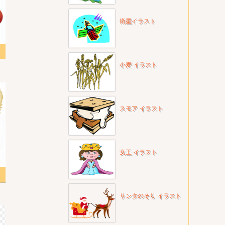
衛星イラスト
スト
小麦 イラスト
スモア イラスト
女王 イラスト
サンタのそり イラスト