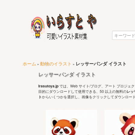
ホーム
動物のイラスト
レッサーパンダ イラスト
»
»
レッサーパンダ イラスト
Irasutoya.jp
では、Web サイト/ブログ、アート プロジ
目的にダウンロードして使用できる、50 以上の無料の
レッ
ト
からいくつかを選択し、画像をクリックしてダウンロード