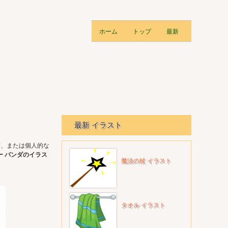
ホーム
トップ
最新
最新 イラスト
有、または個人的な
ー パンダのイラス
魔法の杖 イラスト
タオル イラスト