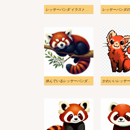
レッサーパンダ イラスト 透過画像
休んでいるレッサーパンダのイラスト