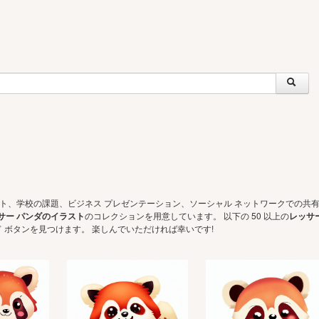
ェクト、学校の課題、ビジネス プレゼンテーション、ソーシャル ネットワークでの共
サー パンダのイラスト
のコレクションを用意しています。 以下の 50 以上の
レッサ
 ボタンを見つけます。 楽しんでいただければ幸いです!