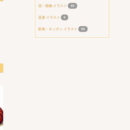
花・植物 イラスト
40
音楽 イラスト
9
飲食・キッチン イラスト
99
画像