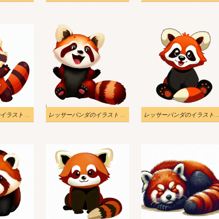
レッサーパンダのイラスト PNG 写真
レッサーパンダのイラスト PNG 透過
レッサーパンダのイラストの透過