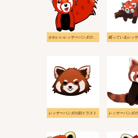
かわいいレッサーパンダのイラスト透明
レッサーパンダの顔イラスト