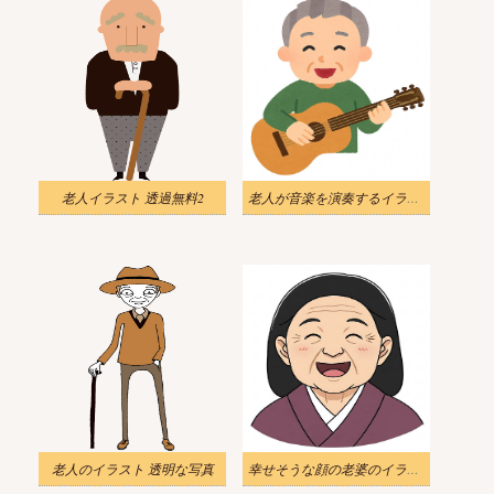
老人イラスト 透過無料2
老人が音楽を演奏するイラスト
老人のイラスト 透明な写真
幸せそうな顔の老婆のイラスト 2