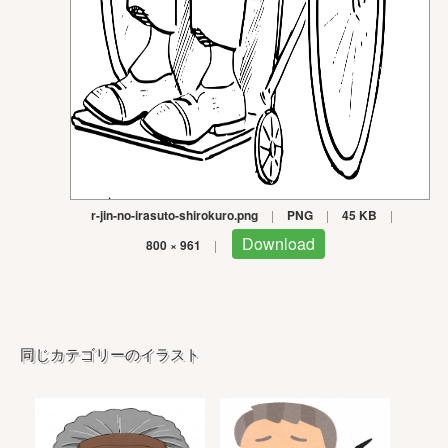
r-jin-no-irasuto-shirokuro.png
|
PNG
|
45 KB
|
Download
800 × 961
|
同じカテゴリーのイラスト