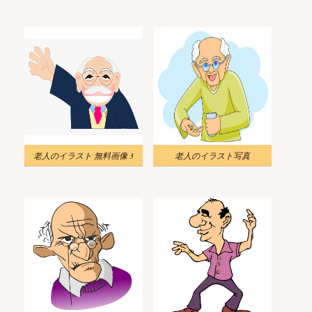
老人のイラスト 無料画像 3
老人のイラスト写真