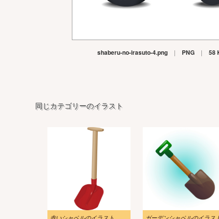
shaberu-no-irasuto-4.png
|
PNG
|
58 
同じカテゴリーのイラスト
赤いシャベルのイラスト
ガーデンシャベルのイラス