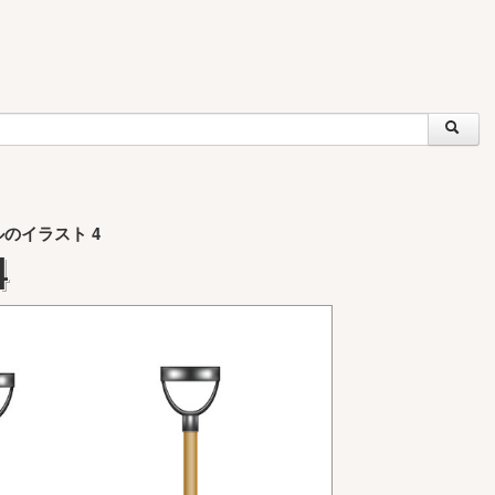
のイラスト 4
4