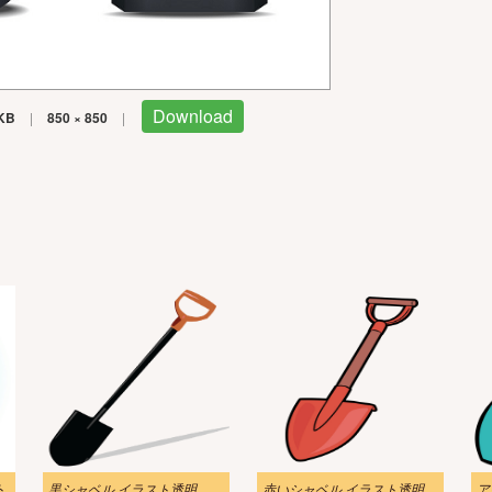
Download
KB
|
850 × 850
|
ト
黒シャベル イラスト透明
赤いシャベル イラスト透明