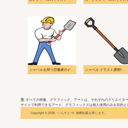
シャベルを持つ労働者のイラスト
シャベル イラスト透明1
注
: すべての画像、グラフィック、アートは、それぞれのクリエイタ
サイトで利用できるアート、グラフィックスは個人使用のみを目的とし
Copyright © 2026 - いらすと や. 無断転載を禁じます。