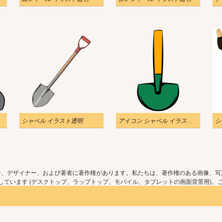
シャベル イラスト透明
アイコン シャベル イラスト透明2
ー、デザイナー、および著者に著作権があります。私たちは、著作権のある画像、写
ています (デスクトップ、ラップトップ、モバイル、タブレットの画面背景用)。