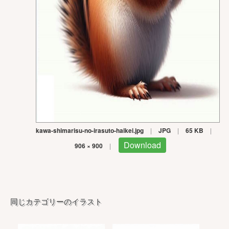
kawa-shimarisu-no-irasuto-haikei.jpg
|
JPG
|
65 KB
|
Download
906 × 900
|
同じカテゴリーのイラスト