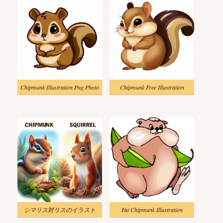
Chipmunk Illustration Png Photo
Chipmunk Free Illustration
シマリス対リスのイラスト
Fat Chipmunk Illustration