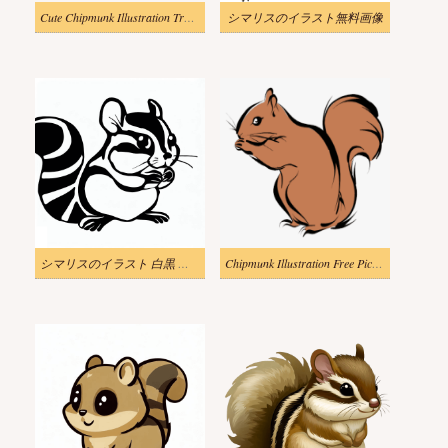
Cute Chipmunk Illustration Transparent
シマリスのイラスト無料画像
シマリスのイラスト 白黒 無料
Chipmunk Illustration Free Picture