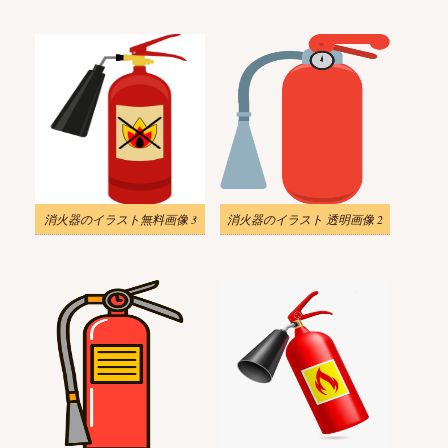
消火器のイラスト無料画像 3
消火器のイラスト 透明画像 2