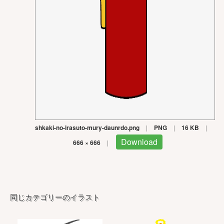
shkaki-no-irasuto-mury-daunrdo.png
|
PNG
|
16 KB
|
Download
666 × 666
|
同じカテゴリーのイラスト