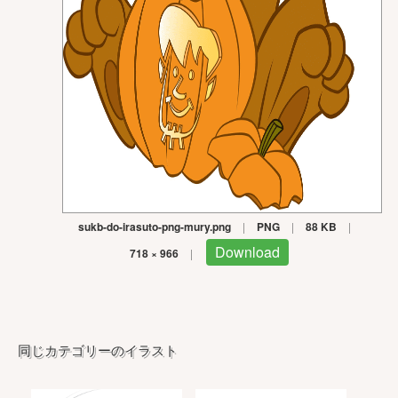
sukb-do-irasuto-png-mury.png
|
PNG
|
88 KB
|
Download
718 × 966
|
同じカテゴリーのイラスト