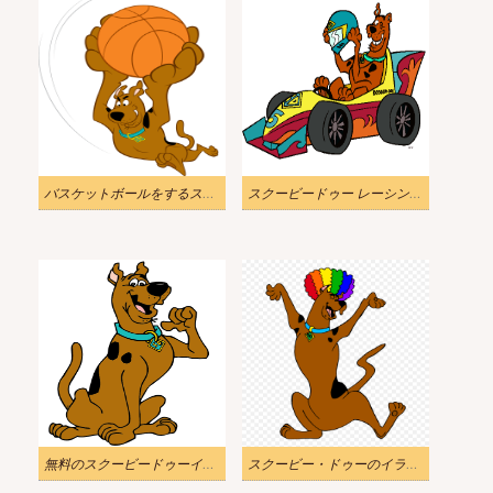
バスケットボールをするスクービー・ドゥーのイラスト
スクービードゥー レーシング イラスト イメージ
無料のスクービードゥーイラストダウンロード
スクービー・ドゥーのイラストPNGをダウンロード