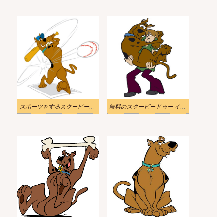
スポーツをするスクービー・ドゥーのイラスト
無料のスクービードゥー イラスト画像