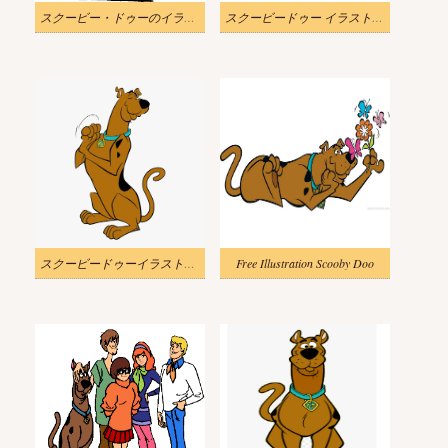
スクービー・ドゥーのイラスト画像 2
スクービードゥー イラストイメージ
スクービードゥーイラスト無料 2
Free Illustration Scooby Doo