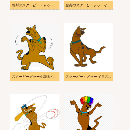
無料のスクービー・ドゥーのイラスト
無料のスクービードゥーイラストダウンロード
スクービードゥーが踊るイラスト画像
スクービー・ドゥー イラスト PNG 画像 3