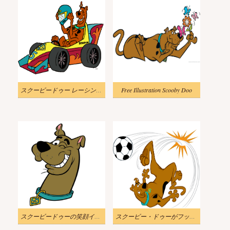
スクービードゥー レーシング イラスト イメージ
Free Illustration Scooby Doo
スクービードゥーの笑顔イラスト画像
スクービー・ドゥーがフットボールをしているイラスト