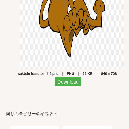
sukbdo-irasutoimji-2.png
|
PNG
|
33 KB
|
840 × 708
|
Download
同じカテゴリーのイラスト