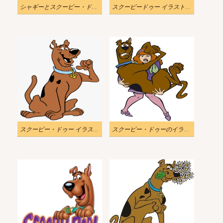
シャギーとスクービー・ドゥーのイラスト
スクービードゥー イラスト png 無料 2
スクービー・ドゥー イラスト PNG 2
スクービー・ドゥーのイラストをダウンロード