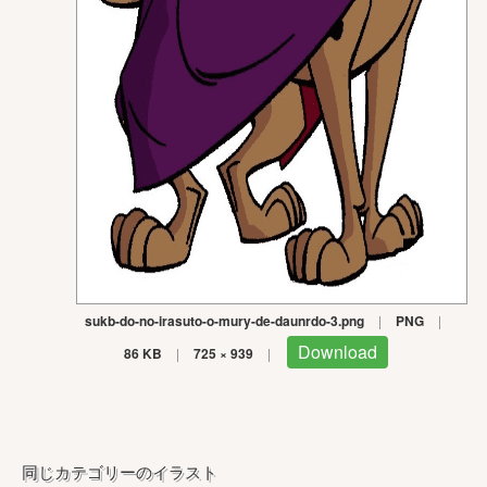
sukb-do-no-irasuto-o-mury-de-daunrdo-3.png
|
PNG
|
Download
86 KB
|
725 × 939
|
同じカテゴリーのイラスト