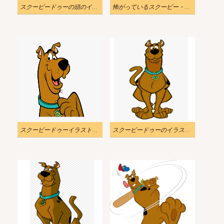
スクービードゥーの頭のイラスト
怖がっているスクービー・ドゥーのイラスト
スクービードゥーイラスト無料
スクービードゥーのイラスト透明