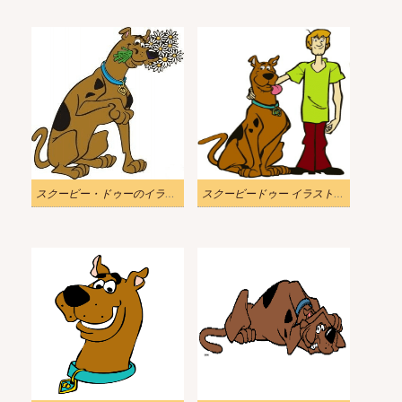
スクービー・ドゥーのイラストダウンロード
スクービードゥー イラスト png 無料 2