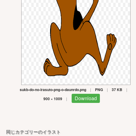
sukb-do-no-irasuto-png-o-daunrdo.png
|
PNG
|
37 KB
|
Download
900 × 1009
|
同じカテゴリーのイラスト