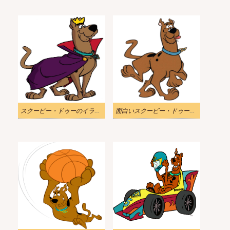
スクービー・ドゥーのイラストを無料でダウンロード 3
面白いスクービー・ドゥーのイラスト