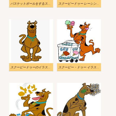
バスケットボールをするスクービー・ドゥーのイラスト
スクービードゥー レーシング イラスト イメージ
スクービードゥーのイラスト透明
スクービー・ドゥー イラスト画像