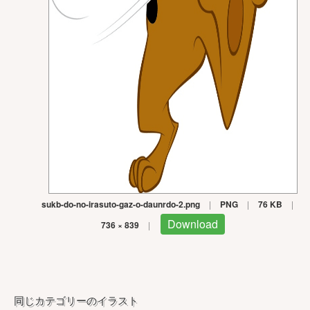
sukb-do-no-irasuto-gaz-o-daunrdo-2.png
|
PNG
|
76 KB
|
Download
736 × 839
|
同じカテゴリーのイラスト