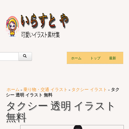
ホーム
トップ
最新
ホーム
乗り物・交通 イラスト
タクシー イラスト
タク
»
»
»
シー 透明 イラスト 無料
タクシー 透明 イラスト
無料