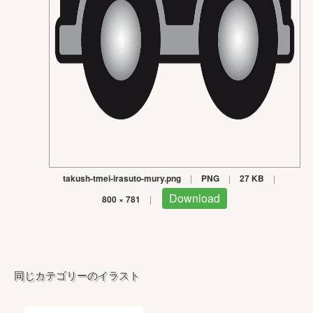
takush-tmei-irasuto-mury.png
|
PNG
|
27 KB
|
Download
800 × 781
|
同じカテゴリーのイラスト