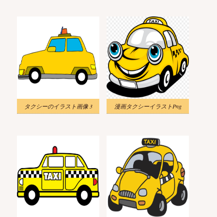
タクシーのイラスト画像 3
漫画タクシーイラストPng