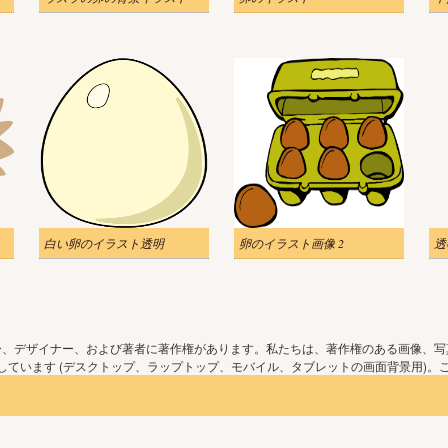
白い卵のイラスト透明
卵のイラスト画像 2
ー、デザイナー、および著者に著作権があります。私たちは、著作権のある画像、写
ています (デスクトップ、ラップトップ、モバイル、タブレットの画面背景用)。