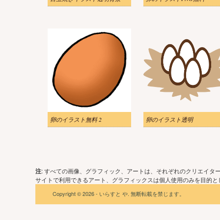
卵のイラスト無料 2
卵のイラスト透明
注
: すべての画像、グラフィック、アートは、それぞれのクリエイタ
サイトで利用できるアート、グラフィックスは個人使用のみを目的とし
Copyright © 2026 - いらすと や. 無断転載を禁じます。