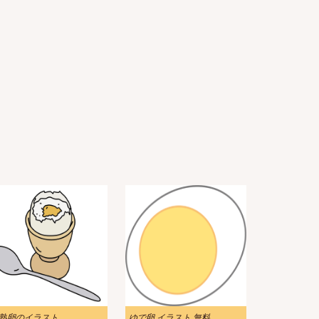
熟卵のイラスト
ゆで卵 イラスト 無料