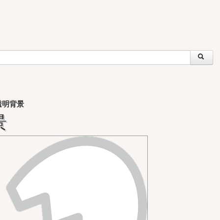
透明背景
景