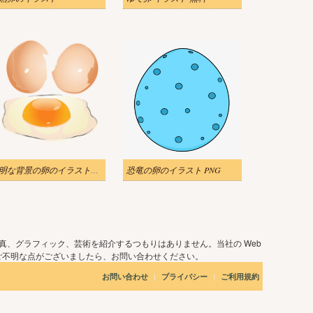
透明な背景の卵のイラストをダウンロード
恐竜の卵のイラスト PNG
真、グラフィック、芸術を紹介するつもりはありません。当社の Web
ご不明な点がございましたら、お問い合わせください。
|
|
お問い合わせ
プライバシー
ご利用規約