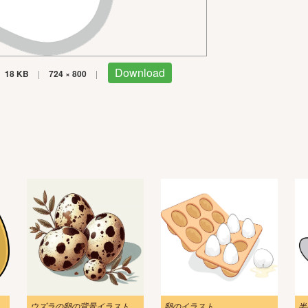
Download
18 KB
|
724 × 800
|
ウズラの卵の背景イラスト
卵のイラスト
半