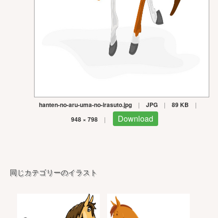
hanten-no-aru-uma-no-irasuto.jpg
|
JPG
|
89 KB
|
Download
948 × 798
|
同じカテゴリーのイラスト