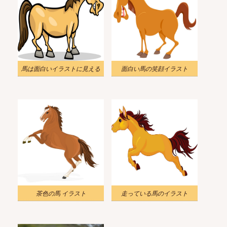
馬は面白いイラストに見える
面白い馬の笑顔イラスト
茶色の馬 イラスト
走っている馬のイラスト