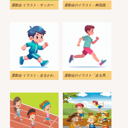
運動会 イラスト – サッカーをする男の子
運動会のイラスト – 棒高跳びをする子供
運動会 イラスト – 走るかわいい子供
運動会のイラスト「走る男の子」をダウンロード