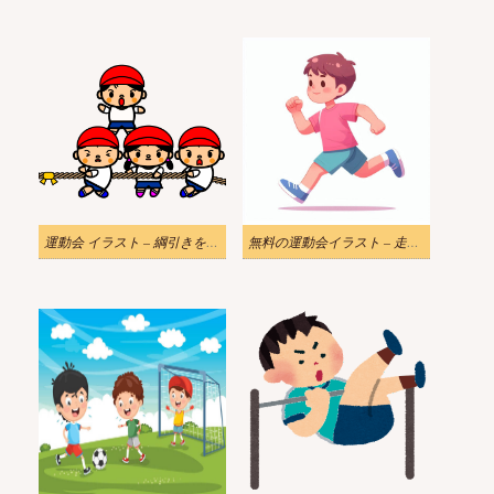
運動会 イラスト – 綱引きをする子供たち
無料の運動会イラスト – 走る男の子