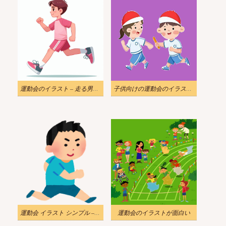
運動会のイラスト – 走る男の子
子供向けの運動会のイラスト – ランニングレース
運動会 イラスト シンプル – 走る男の子
運動会のイラストが面白い