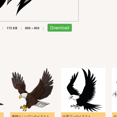
Download
|
172 KB
|
800 × 903
|
ワシのイラスト
素晴らしいワシのイラスト透明
白黒ワシのイラスト
白