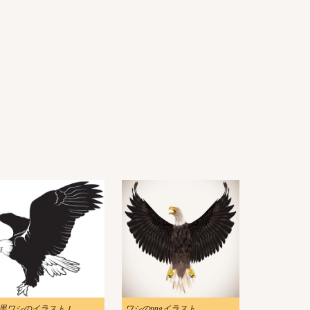
黒ワシのイラスト 1
ワシのpngイラスト