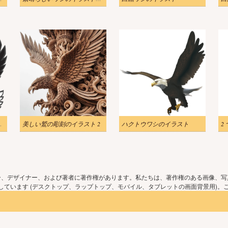
スト透明 3
美しい鷲の彫刻のイラスト 2
ハクトウワシのイラスト
ー、デザイナー、および著者に著作権があります。私たちは、著作権のある画像、写
ています (デスクトップ、ラップトップ、モバイル、タブレットの画面背景用)。