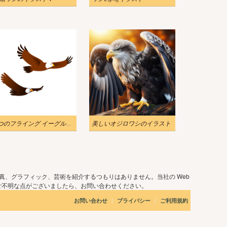
2 つのフライング イーグルのイラスト
美しいオジロワシのイラスト
真、グラフィック、芸術を紹介するつもりはありません。当社の Web
ご不明な点がございましたら、お問い合わせください。
|
|
お問い合わせ
プライバシー
ご利用規約