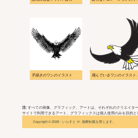
手描きのワシのイラスト
飛んでいるワシのイラ
注
: すべての画像、グラフィック、アートは、それぞれのクリエイタ
サイトで利用できるアート、グラフィックスは個人使用のみを目的とし
Copyright © 2026 - いらすと や. 無断転載を禁じます。