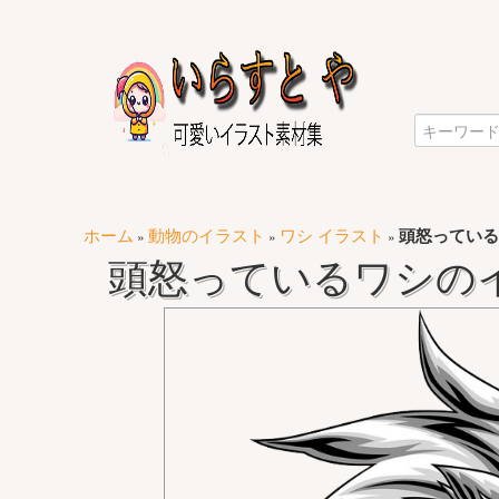
ホーム
動物のイラスト
ワシ イラスト
頭怒っている
»
»
»
頭怒っているワシの