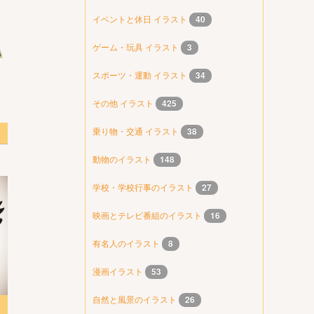
イベントと休日 イラスト
40
ゲーム・玩具 イラスト
3
スポーツ・運動 イラスト
34
その他 イラスト
425
乗り物・交通 イラスト
38
動物のイラスト
148
学校・学校行事のイラスト
27
映画とテレビ番組のイラスト
16
有名人のイラスト
8
漫画イラスト
53
自然と風景のイラスト
26