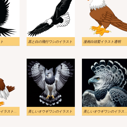
ト
黒と白の飛行ワシのイラスト
漫画白頭鷲イラスト透明
漫画面白いワシのイラスト透明
美しいオウギワシのイラスト
美しいオウギワシのイラスト