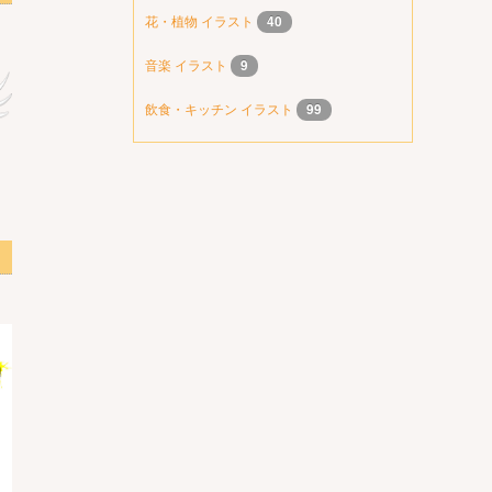
花・植物 イラスト
40
音楽 イラスト
9
飲食・キッチン イラスト
99
 2