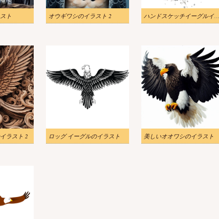
スト
オウギワシのイラスト 2
ハンドスケッチイーグルイラ
イラスト 2
ロッグ イーグルのイラスト
美しいオオワシのイラスト