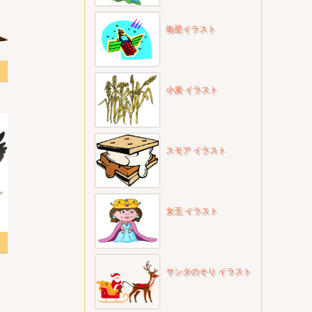
衛星イラスト
スト
小麦 イラスト
スモア イラスト
女王 イラスト
サンタのそり イラスト