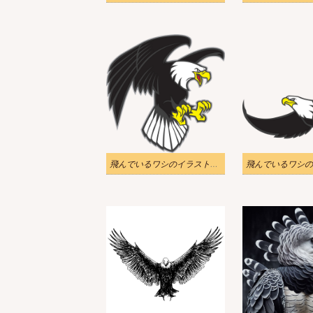
飛んでいるワシのイラスト透明 1