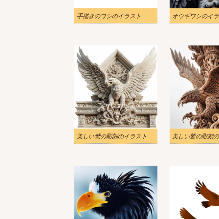
手描きのワシのイラスト
オウギワシのイラ
美しい鷲の彫刻のイラスト
美しい鷲の彫刻の