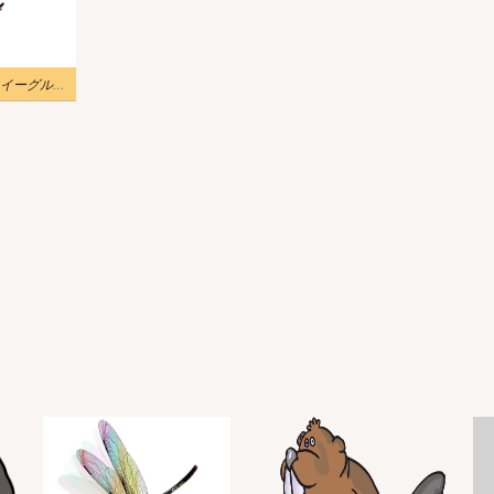
2 つのフライング イーグルのイラスト