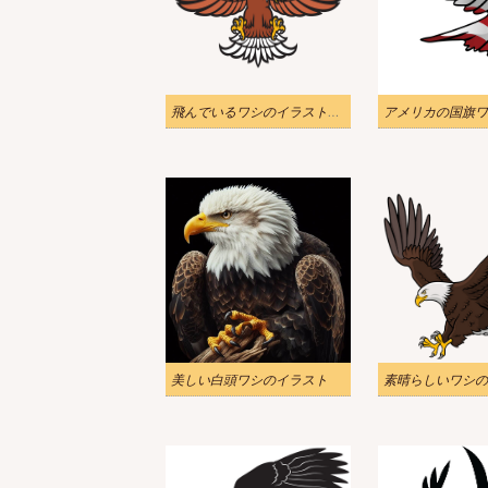
飛んでいるワシのイラスト透明
美しい白頭ワシのイラスト