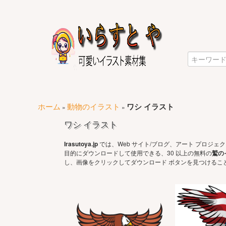
ホーム
動物のイラスト
ワシ イラスト
»
»
ワシ イラスト
Irasutoya.jp
では、Web サイト/ブログ、アート プロジ
目的にダウンロードして使用できる、30 以上の無料の
鷲の
し、画像をクリックしてダウンロード ボタンを見つけること