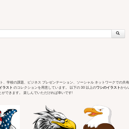
ェクト、学校の課題、ビジネス プレゼンテーション、ソーシャル ネットワークでの共
イラスト
のコレクションを用意しています。 以下の 30 以上の
ワシのイラスト
から
ができます。 楽しんでいただければ幸いです!