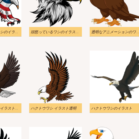
アメリカの国旗ワシのイラスト png
頭怒っているワシのイラスト透明
透明なアニメーションのワシのイラ
素晴らしいワシのイラスト透明
ハクトウワシ イラスト透明
ハクトウワシのイラスト