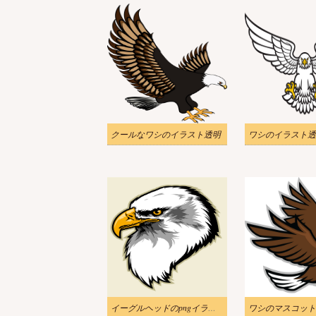
クールなワシのイラスト透明
ワシのイラスト透
イーグルヘッドのpngイラスト
ワシのマスコット