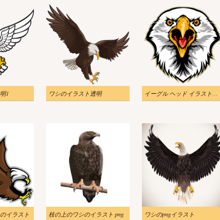
明1
ワシのイラスト透明
イーグル ヘッド イラスト透明
のイラスト
枝の上のワシのイラスト png
ワシのpngイラスト