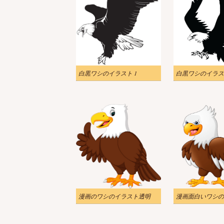
白黒ワシのイラスト 1
白黒ワシのイラス
漫画のワシのイラスト透明