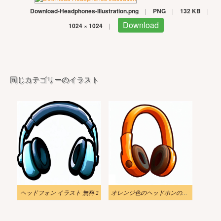
Download-Headphones-Illustration.png
|
PNG
|
132 KB
|
Download
1024 × 1024
|
同じカテゴリーのイラスト
ヘッドフォン イラスト 無料 2
オレンジ色のヘッドホンのイラスト