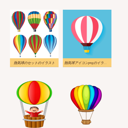
熱気球のセットのイラスト
熱気球アイコンpngのイラスト