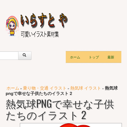
ホーム
トップ
最新
ホーム
乗り物・交通 イラスト
熱気球 イラスト
熱気球
»
»
»
pngで幸せな子供たちのイラスト 2
熱気球PNGで幸せな子供
たちのイラスト 2