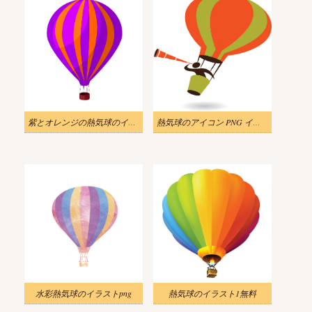
紫とオレンジの熱気球のイラストpng
熱気球のアイコン PNG イラストの男
水彩熱気球のイラストpng
熱気球のイラスト1無料