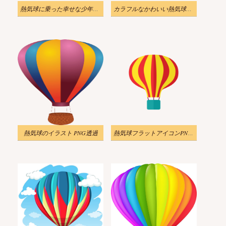
熱気球に乗った幸せな少年のイラスト PNG 透過
カラフルなかわいい熱気球PNG透過イラスト
熱気球のイラスト PNG透過
熱気球フラットアイコンPNG透明のイラスト