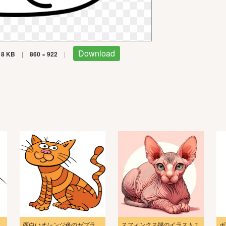
Download
18 KB
|
860 × 922
|
面白いオレンジ色のゼブラ猫のイラスト
スフィンクス猫のイラスト 2
ボ