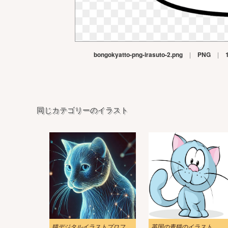
bongokyatto-png-irasuto-2.png
|
PNG
|
同じカテゴリーのイラスト
猫デジタルイラストプロフィール
英国の青猫のイラスト