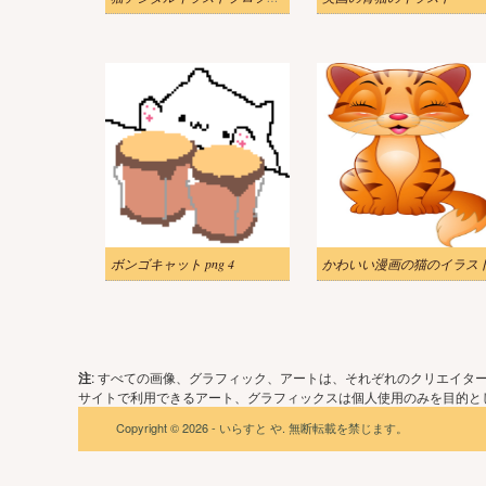
ボンゴキャット png 4
かわいい漫画の猫のイラス
注
: すべての画像、グラフィック、アートは、それぞれのクリエイタ
サイトで利用できるアート、グラフィックスは個人使用のみを目的とし
Copyright © 2026 - いらすと や. 無断転載を禁じます。