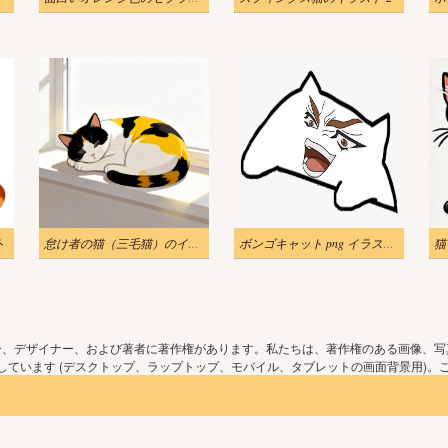
ト
怠け者の猫（三毛猫）のイラストをダウンロード
ボンゴキャット png イラスト 7
猫
ー、デザイナー、および著者に著作権があります。私たちは、著作権のある画像、写
ています (デスクトップ、ラップトップ、モバイル、タブレットの画面背景用)。