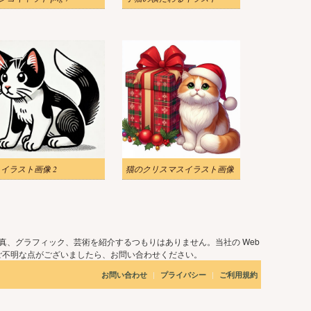
 イラスト画像 2
猫のクリスマスイラスト画像
真、グラフィック、芸術を紹介するつもりはありません。当社の Web
ご不明な点がございましたら、お問い合わせください。
|
|
お問い合わせ
プライバシー
ご利用規約