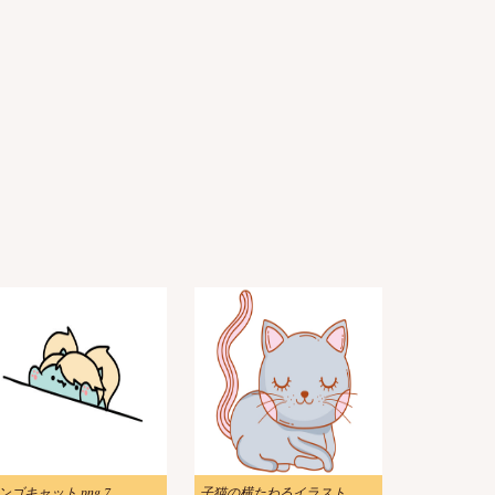
ンゴキャット png 7
子猫の横たわるイラスト