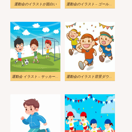
運動会のイラストが面白い
運動会のイラスト – ゴールに向かって走る興奮した子供たち
運動会 イラスト – サッカーをする男の子
運動会のイラスト背景ダウンロード