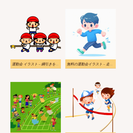
運動会 イラスト – 綱引きをする子供たち
無料の運動会イラスト – 走る子供