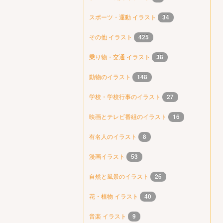
スポーツ・運動 イラスト
34
その他 イラスト
425
乗り物・交通 イラスト
38
動物のイラスト
148
学校・学校行事のイラスト
27
映画とテレビ番組のイラスト
16
有名人のイラスト
8
漫画イラスト
53
自然と風景のイラスト
26
花・植物 イラスト
40
音楽 イラスト
9