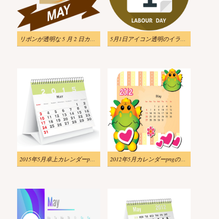
リボンが透明な 5 月 2 日カレンダーのイラスト
5月1日アイコン透明のイラスト
2015年5月卓上カレンダーpngのイラスト
2012年5月カレンダーpngのイラスト