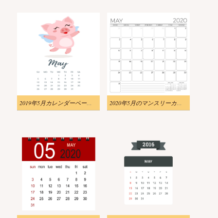
2019年5月カレンダーページpngのイラスト
2020年5月のマンスリーカレンダープランナーテンプレートpngのイラスト