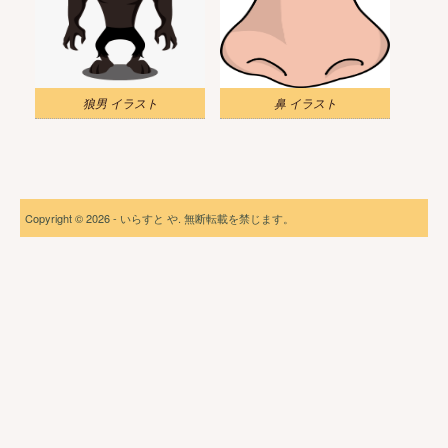
狼男 イラスト
鼻 イラスト
Copyright © 2026 - いらすと や. 無断転載を禁じます。