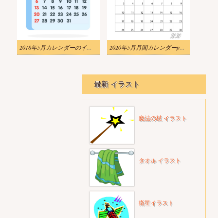
2018年5月カレンダーのイラストpng
2020年5月月間カレンダーpngのイラスト
最新 イラスト
魔法の杖 イラスト
タオル イラスト
衛星イラスト