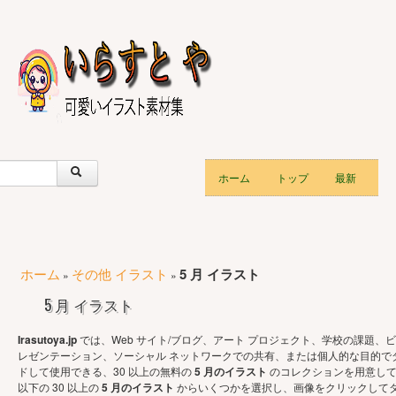
ホーム
トップ
最新
ホーム
その他 イラスト
5 月 イラスト
»
»
5 月 イラスト
Irasutoya.jp
では、Web サイト/ブログ、アート プロジェクト、学校の課題、ビ
レゼンテーション、ソーシャル ネットワークでの共有、または個人的な目的で
ドして使用できる、30 以上の無料の
5 月のイラスト
のコレクションを用意し
以下の 30 以上の
5 月のイラスト
からいくつかを選択し、画像をクリックして