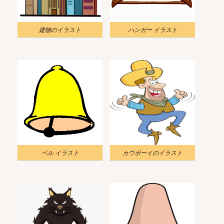
建物のイラスト
ハンガー イラスト
ベル イラスト
カウボーイのイラスト