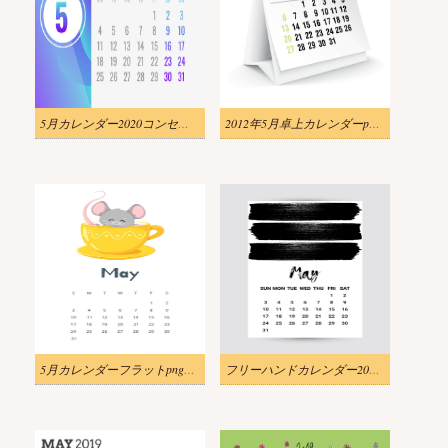
5月カレンダー2020コンセプトバナーpngのイラスト
2012年5月卓上カレンダーpngのイラスト
5月カレンダーフラットpngのイラスト
フリーハンドカレンダー2020年5月のイラストpng