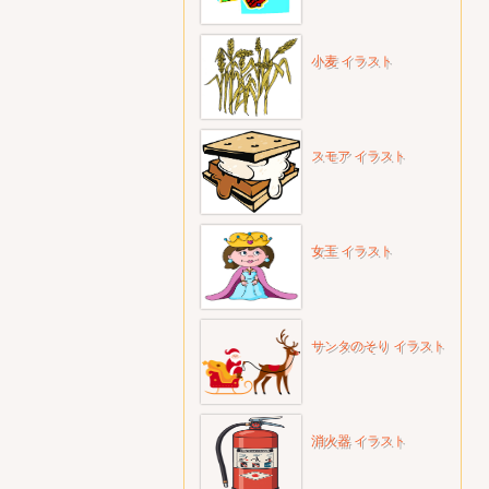
小麦 イラスト
スモア イラスト
女王 イラスト
サンタのそり イラスト
消火器 イラスト