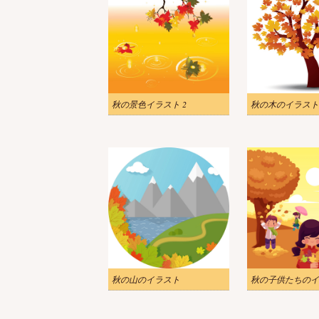
秋の景色イラスト 2
秋の木のイラスト
秋の山のイラスト
秋の子供たちのイ