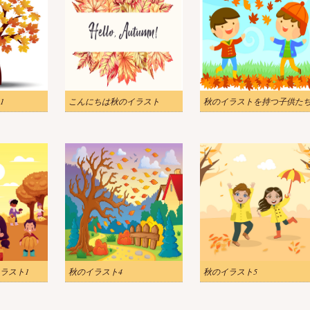
1
こんにちは秋のイラスト
秋のイラストを持つ子供た
ラスト1
秋のイラスト4
秋のイラスト5