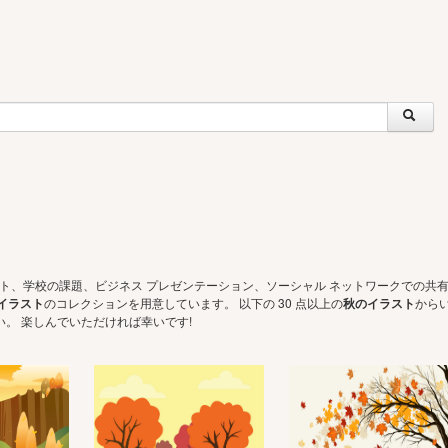
ェクト、学校の課題、ビジネス プレゼンテーション、ソーシャル ネットワークでの共
イラスト
のコレクションを用意しています。 以下の 30 点以上の
秋のイラスト
から
。 楽しんでいただければ幸いです!