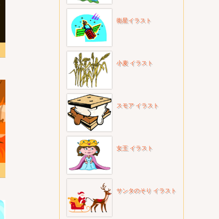
衛星イラスト
小麦 イラスト
スモア イラスト
女王 イラスト
サンタのそり イラスト