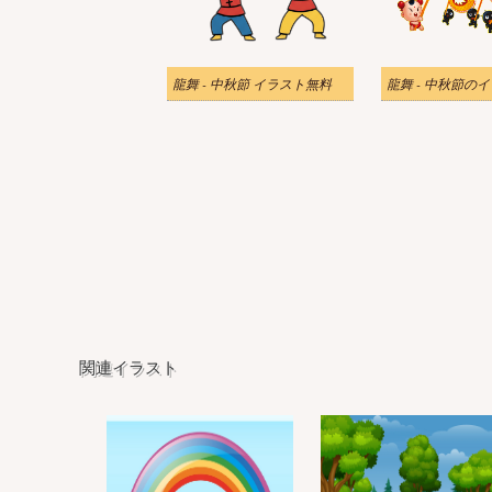
龍舞 - 中秋節 イラスト無料
龍舞 - 中秋節の
関連イラスト