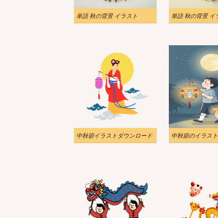
単語 秋の背景 イラスト
単語 秋の背景 イ
中秋節イラストダウンロード
中秋節のイラスト