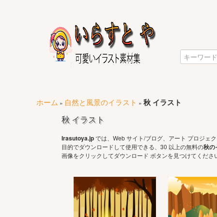
ホーム
自然と風景のイラスト
秋 イラスト
»
»
秋 イラスト
Irasutoya.jp
では、Web サイト/ブログ、アート プロジ
目的でダウンロードして使用できる、30 以上の無料の
秋の
画像をクリックしてダウンロード ボタンを見つけてください