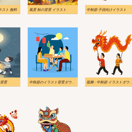
ラスト 無料
風景 秋の背景 イラスト
中秋節 子供向けイラスト
背景
中秋節のイラスト背景ダウンロード
龍舞 - 中秋節 イラストダウ