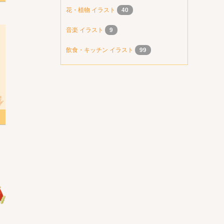
花・植物 イラスト
40
音楽 イラスト
9
飲食・キッチン イラスト
99