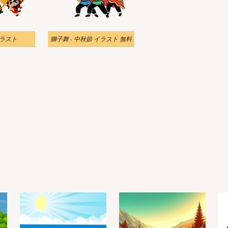
イラスト
獅子舞 - 中秋節 イラスト 無料