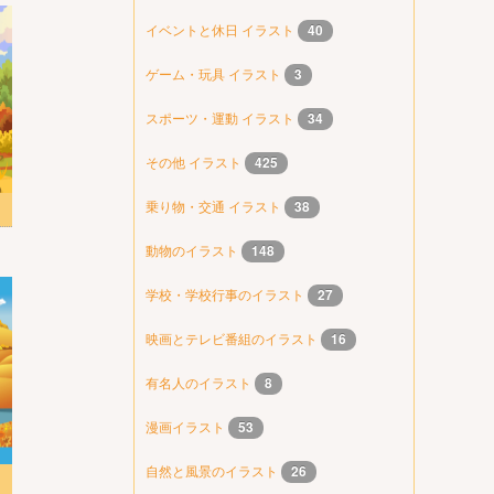
イベントと休日 イラスト
40
ゲーム・玩具 イラスト
3
スポーツ・運動 イラスト
34
その他 イラスト
425
乗り物・交通 イラスト
38
動物のイラスト
148
学校・学校行事のイラスト
27
映画とテレビ番組のイラスト
16
有名人のイラスト
8
漫画イラスト
53
自然と風景のイラスト
26