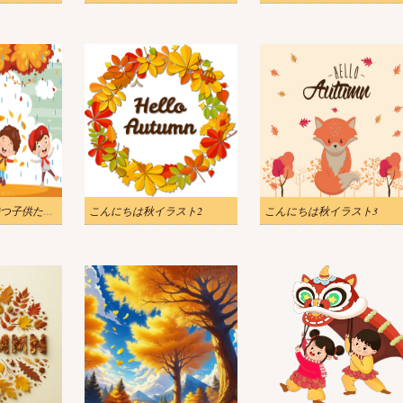
秋のイラストを持つ子供たち 2
こんにちは秋イラスト2
こんにちは秋イラスト3