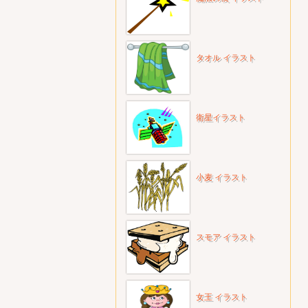
タオル イラスト
衛星イラスト
小麦 イラスト
スモア イラスト
女王 イラスト