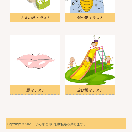
お金の袋 イラスト
蜂の巣 イラスト
唇 イラスト
遊び場 イラスト
Copyright © 2026 - いらすと や. 無断転載を禁じます。