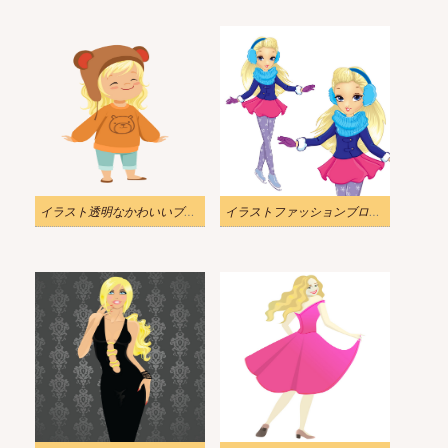
イラスト透明なかわいいブロンドの女の子
イラストファッションブロンドの女の子スケートpng