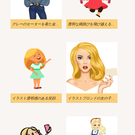
グレーのセーターを着た金髪の女の子のイラスト PNG
透明な縄跳びを飛び越えるブロンドの女の子のイラスト
イラスト透明感のある笑顔のブロンドの女の子
イラストブロンドの女の子png