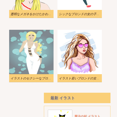
透明なメガネをかけたかわいいブロンドの女の子のイラスト
シックなブロンドの女の子の買い物客のpngを実行しているイラスト
イラストのセクシーなブロンドの女の子
イラスト若いブロンドの女の子png
最新 イラスト
魔法の杖 イラスト