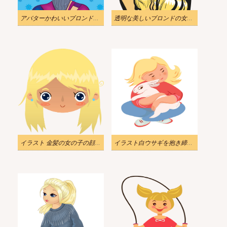
アバターかわいいブロンドの女の子
透明な美しいブロンドの女の子のイラスト
イラスト 金髪の女の子の顔が透けて見える
イラスト白ウサギを抱き締めるブロンドの女の子 png