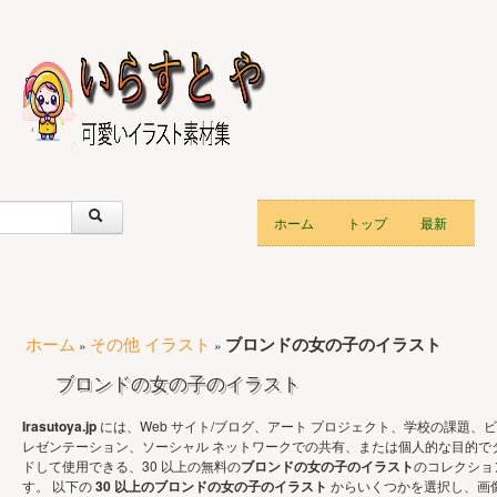
ホーム
トップ
最新
ホーム
その他 イラスト
ブロンドの女の子のイラスト
»
»
ブロンドの女の子のイラスト
Irasutoya.jp
には、Web サイト/ブログ、アート プロジェクト、学校の課題、ビ
レゼンテーション、ソーシャル ネットワークでの共有、または個人的な目的で
ドして使用できる、30 以上の無料の
ブロンドの女の子のイラスト
のコレクショ
す。 以下の
30 以上のブロンドの女の子のイラスト
からいくつかを選択し、画