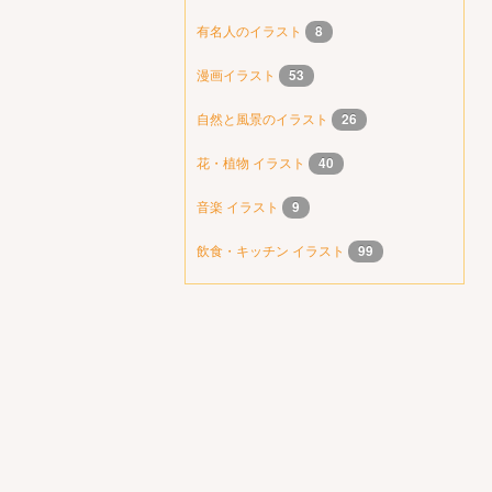
有名人のイラスト
8
漫画イラスト
53
自然と風景のイラスト
26
花・植物 イラスト
40
音楽 イラスト
9
飲食・キッチン イラスト
99