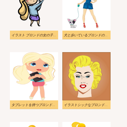
イラスト ブロンドの女の子が透明な自撮り写真を撮る
犬と歩いているブロンドの女の子のイラスト
タブレットを持つブロンドの女の子のイラストpng
イラストシックなブロンドの女の子の買い物客