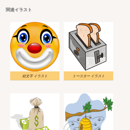
関連イラスト
絵文字 イラスト
トースター イラスト