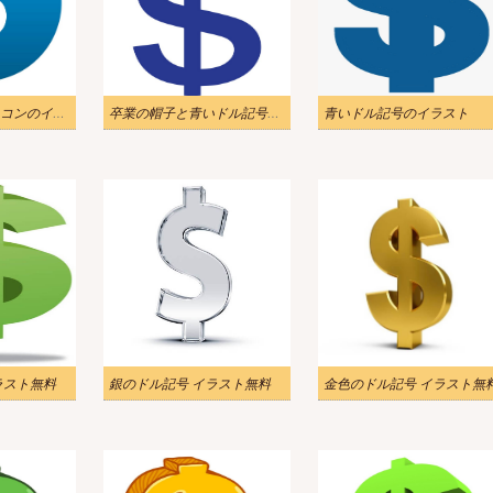
青いドル記号アイコンのイラスト
卒業の帽子と青いドル記号のイラスト
青いドル記号のイラスト
ラスト無料
銀のドル記号 イラスト無料
金色のドル記号 イラスト無