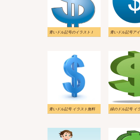
青いドル記号のイラスト 1
青いドル記号 イラスト無料
緑のドル記号 イ