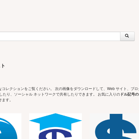
スト
なコレクションをご覧ください。 次の画像をダウンロードして、Web サイト、ブロ
に使用したり、ソーシャル ネットワークで共有したりできます。 お気に入りの
ドル記号の
けます。