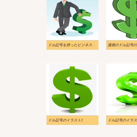
ドル記号を持ったビジネスマンのイラスト
漫画のドル記号の
ドル記号のイラスト2
ドル記号のイラス