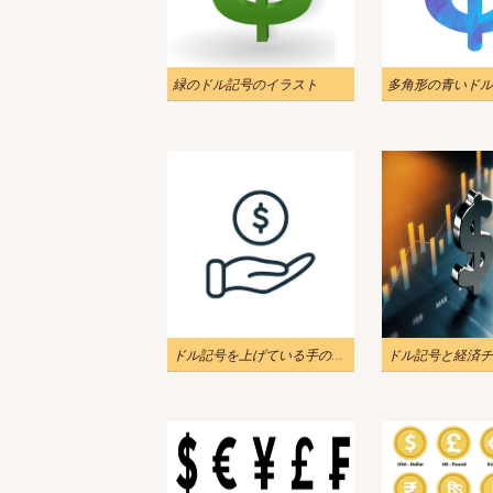
緑のドル記号のイラスト
ドル記号を上げている手のイラスト