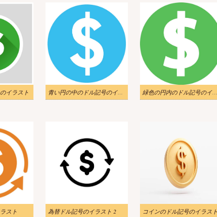
のイラスト
青い円の中のドル記号のイラスト
緑色の円内のドル記号のイラ
ラスト
為替ドル記号のイラスト 2
コインのドル記号のイラス