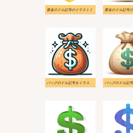
黄金のドル記号のイラスト 2
黄金のドル記号の
バッグのドル記号をイラストします