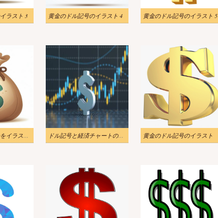
イラスト 3
黄金のドル記号のイラスト 4
黄金のドル記号のイラスト 5
バッグのドル記号をイラストします 2
ドル記号と経済チャートのイラスト 2
黄金のドル記号のイラスト