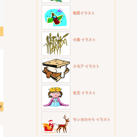
衛星イラスト
小麦 イラスト
スモア イラスト
女王 イラスト
料
サンタのそり イラスト