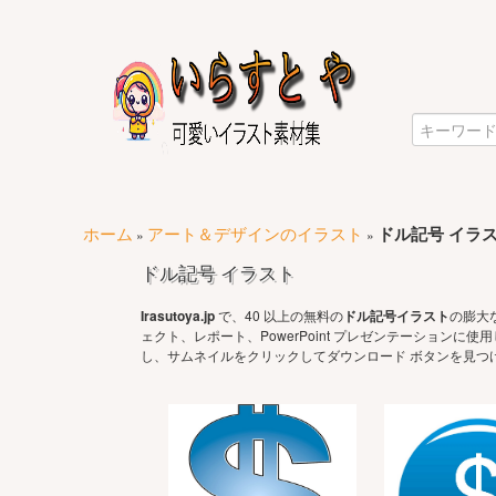
ホーム
アート＆デザインのイラスト
ドル記号 イラ
»
»
ドル記号 イラスト
Irasutoya.jp
で、40 以上の無料の
ドル記号イラスト
の膨大
ェクト、レポート、PowerPoint プレゼンテーション
し、サムネイルをクリックしてダウンロード ボタンを見つ