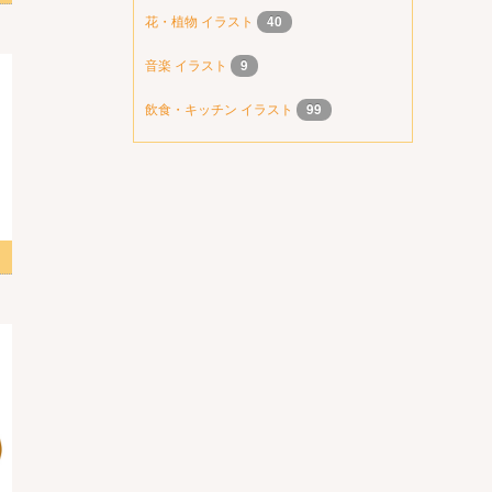
花・植物 イラスト
40
音楽 イラスト
9
飲食・キッチン イラスト
99