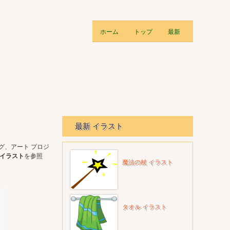
ホーム
トップ
最新
最新 イラスト
グ、アート プロジ
イラスト
を参照
魔法の杖 イラスト
タオル イラスト