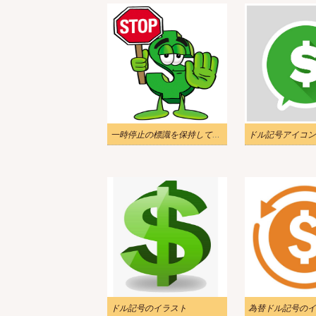
一時停止の標識を保持しているドル記号のイラスト
ドル記号アイコン
ドル記号のイラスト
為替ドル記号のイ