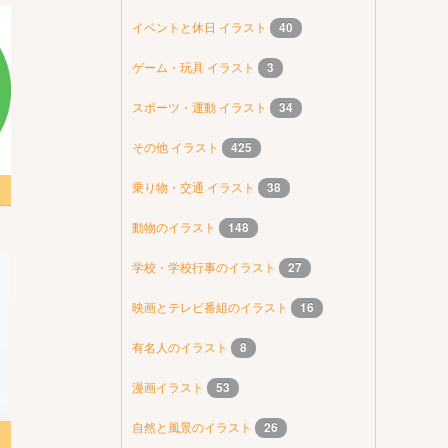
イベントと休日 イラスト
40
ゲーム・玩具 イラスト
3
スポーツ・運動 イラスト
34
その他 イラスト
425
乗り物・交通 イラスト
38
スト
動物のイラスト
148
学校・学校行事のイラスト
27
映画とテレビ番組のイラスト
16
有名人のイラスト
8
漫画イラスト
53
自然と風景のイラスト
26
ト