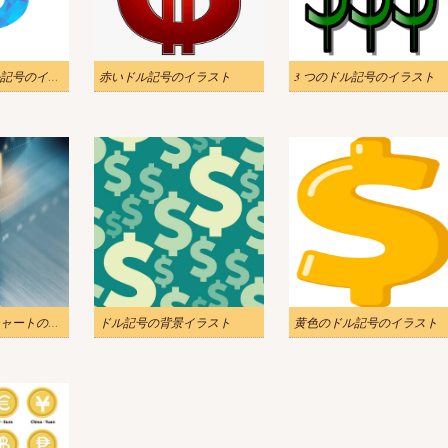
多角形の青いドル記号のイラスト
赤いドル記号のイラスト
3 つのドル記号のイラスト
ドル記号と経済チャートのイラスト
ドル記号の背景イラスト
黄色のドル記号のイラスト