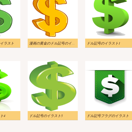
イラスト
漫画の黄金のドル記号のイラスト
ドル記号のイラスト1
ト4
ドル記号のイラスト5
ドル記号フラグのイラスト