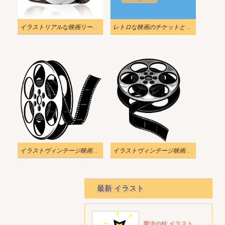
イラストリアルな映画リールpng
レトロな映画のチケットと映画リールのイラスト
イラストヴィンテージ映画リールコンセプトPNG透明
イラストヴィンテージ映画リールpng透明
最新 イラスト
魔法の杖 イラスト