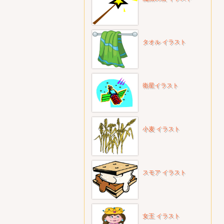
タオル イラスト
衛星イラスト
小麦 イラスト
スモア イラスト
女王 イラスト