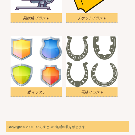
顕微鏡 イラスト
チケットイラスト
盾 イラスト
馬蹄 イラスト
Copyright © 2026 - いらすと や. 無断転載を禁じます。