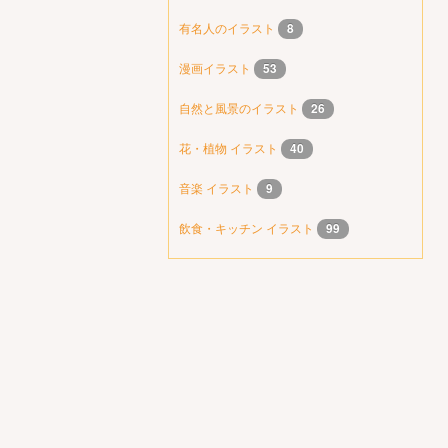
有名人のイラスト
8
漫画イラスト
53
自然と風景のイラスト
26
花・植物 イラスト
40
音楽 イラスト
9
飲食・キッチン イラスト
99