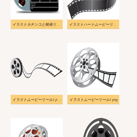
イラストカチンコと映画リールpng
イラストハートムービーリールpng
イラストムービーリール1 png透明
イラストムービーリール1 png