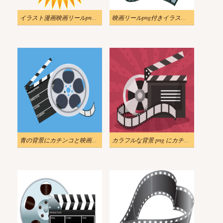
イラスト漫画映画リールpng透明
映画リールpng付きイラスト映画祭ポスター
青の背景にカチンコと映画リールのイラスト png
カラフルな背景 png にカチンコと映画リールのイラスト