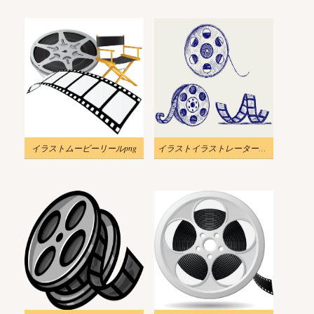
イラストムービーリールpng
イラストイラストレーターpng