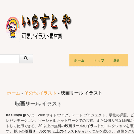
ホーム
トップ
最新
ホーム
その他 イラスト
映画リール イラスト
»
»
映画リール イラスト
Irasutoya.jp
では、Web サイト/ブログ、アート プロジェクト、学校の課題、ビ
レゼンテーション、ソーシャル ネットワークでの共有、または個人的な目的に
ドして使用できる、30 以上の無料の
映画リールのイラスト
のコレクションを用
す。 以下の
映画リールの 30 以上のイラスト
からいくつかを選択し、画像をク