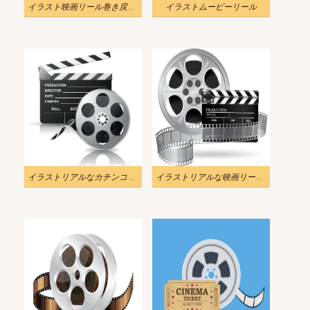
イラスト映画リール巻き戻しpng透明
イラストムービーリール
イラストリアルなカチンコと映画リールpng
イラストリアルな映画リールとカチンコpng