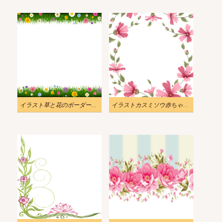
イラスト草と花のボーダーpng
イラストカスミソウ赤ちゃんの息の花のボーダーpng