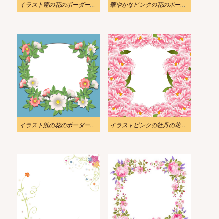
イラスト蓮の花のボーダーpng
華やかなピンクの花のボーダーpngをイラストします
イラスト紙の花のボーダーpng
イラストピンクの牡丹の花のボーダーpng