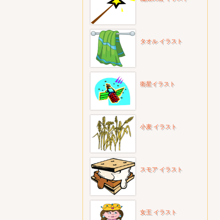
タオル イラスト
衛星イラスト
小麦 イラスト
スモア イラスト
女王 イラスト