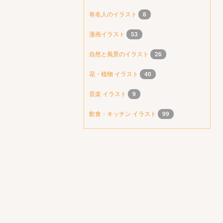
有名人のイラスト
8
漫画イラスト
53
自然と風景のイラスト
26
花・植物 イラスト
40
音楽 イラスト
9
飲食・キッチン イラスト
99