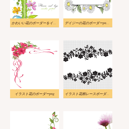
かわいい花のボーダーをイラストします。
デイジーの花のボーダーpngをイラストします
イラスト花のボーダーpng
イラスト花柄レースボーダー黒と白