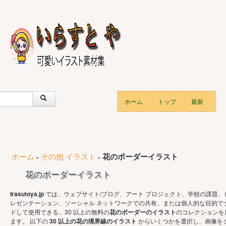
ホーム
トップ
最新
ホーム
その他 イラスト
花のボーダーイラスト
»
»
花のボーダーイラスト
Irasutoya.jp
では、ウェブサイト/ブログ、アート プロジェクト、学校の課題、
レゼンテーション、ソーシャル ネットワークでの共有、または個人的な目的で
ドして使用できる、30 以上の無料の
花のボーダーのイラスト
のコレクションを
ます。 以下の
30 以上の花の境界線のイラスト
からいくつかを選択し、画像を