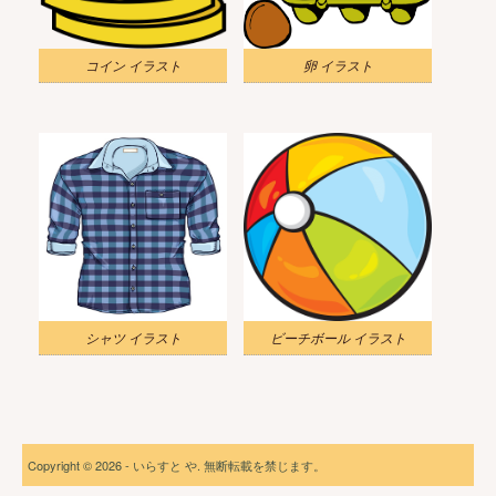
コイン イラスト
卵 イラスト
シャツ イラスト
ビーチボール イラスト
Copyright © 2026 - いらすと や. 無断転載を禁じます。