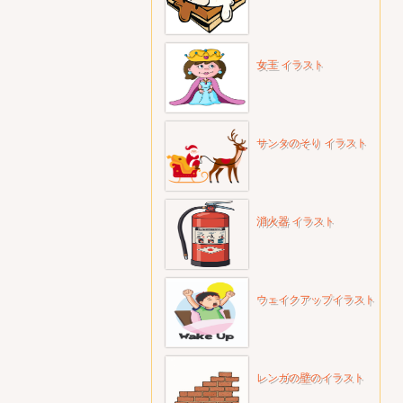
女王 イラスト
サンタのそり イラスト
消火器 イラスト
ウェイクアップイラスト
レンガの壁のイラスト