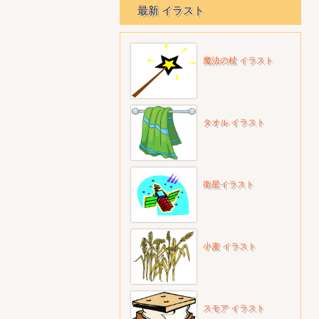
最新 イラスト
魔法の杖 イラスト
タオル イラスト
衛星イラスト
小麦 イラスト
スモア イラスト