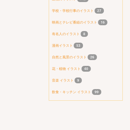
学校・学校行事のイラスト
27
映画とテレビ番組のイラスト
16
有名人のイラスト
8
漫画イラスト
53
自然と風景のイラスト
26
花・植物 イラスト
40
音楽 イラスト
9
飲食・キッチン イラスト
99