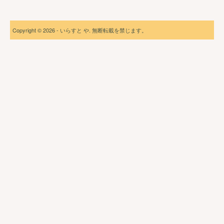
Copyright © 2026 - いらすと や. 無断転載を禁じます。