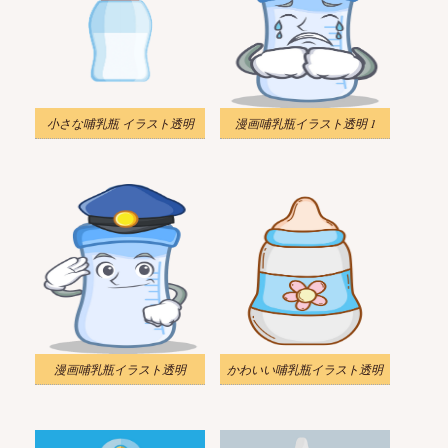
小さな哺乳瓶 イラスト透明
漫画哺乳瓶イラスト透明 1
漫画哺乳瓶イラスト透明
かわいい哺乳瓶イラスト透明