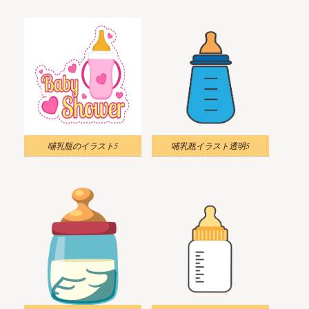
哺乳瓶のイラスト5
哺乳瓶イラスト透明5