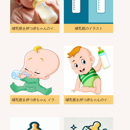
哺乳瓶を持つ赤ちゃんのイラスト 5
哺乳瓶のイラスト
哺乳瓶を持つ赤ちゃん イラスト透明
哺乳瓶を持つ赤ちゃんのイラスト