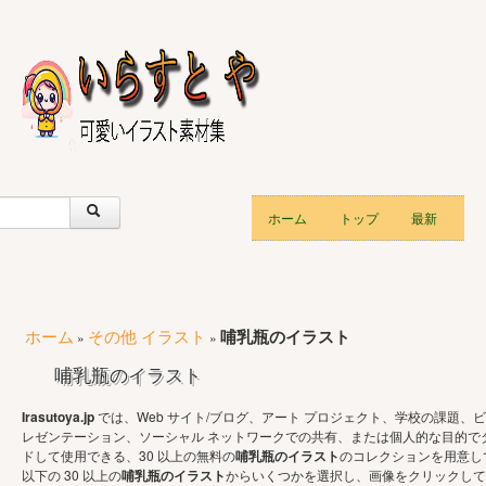
ホーム
トップ
最新
ホーム
その他 イラスト
哺乳瓶のイラスト
»
»
哺乳瓶のイラスト
Irasutoya.jp
では、Web サイト/ブログ、アート プロジェクト、学校の課題、ビ
レゼンテーション、ソーシャル ネットワークでの共有、または個人的な目的で
ドして使用できる、30 以上の無料の
哺乳瓶のイラスト
のコレクションを用意し
以下の 30 以上の
哺乳瓶のイラスト
からいくつかを選択し、画像をクリックして