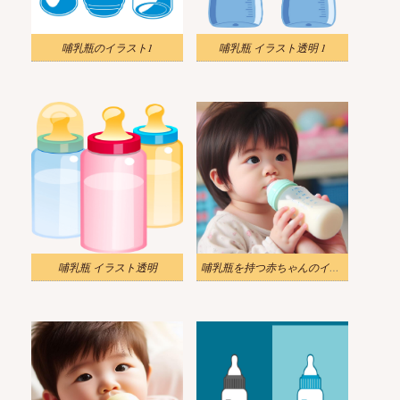
哺乳瓶のイラスト1
哺乳瓶 イラスト透明 1
哺乳瓶 イラスト透明
哺乳瓶を持つ赤ちゃんのイラスト 4