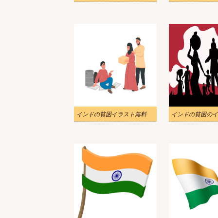
インドの貧困イラスト無料
インドの貧困のイ