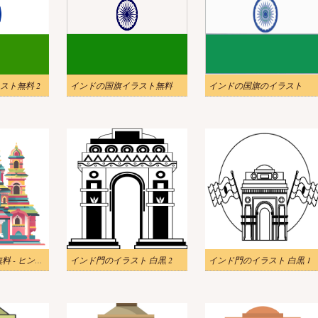
スト無料 2
インドの国旗イラスト無料
インドの国旗のイラスト
インド イラスト無料 - ヒンズー教寺院の画像
インド門のイラスト 白黒 2
インド門のイラスト 白黒 1