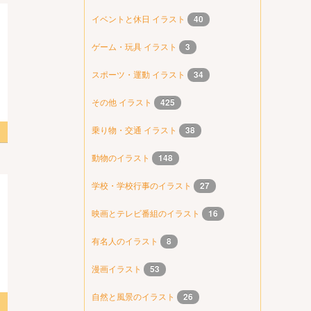
イベントと休日 イラスト
40
ゲーム・玩具 イラスト
3
スポーツ・運動 イラスト
34
その他 イラスト
425
乗り物・交通 イラスト
38
ード
動物のイラスト
148
学校・学校行事のイラスト
27
映画とテレビ番組のイラスト
16
有名人のイラスト
8
漫画イラスト
53
自然と風景のイラスト
26