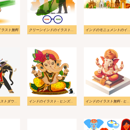
イラスト無料
クリーンインドのイラスト無料
インドのモニュメントのイラスト
インドゾウのイラストダウンロード
インドのイラスト - ヒンズー教のガネーシャ像
インドのイラスト無料 - ヒンドゥー教のガネーシャ