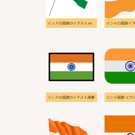
インドの国旗のイラスト png ダウンロード
インドの国旗のイラスト画像