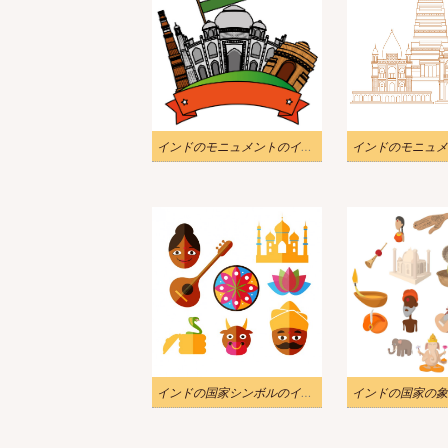
インドのモニュメントのイラスト png
インドの国家シンボルのイラストのダウンロード