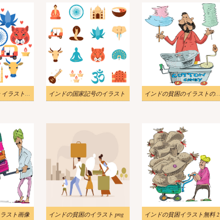
インドの国家記号 イラスト無料
インドの国家記号のイラスト
インドの貧困のイラストのダウンロ
ラスト画像
インドの貧困のイラスト png
インドの貧困イラスト無料 2