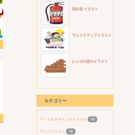
消火器 イラスト
ウェイクアップイラスト
ラスト画像 3
レンガの壁のイラスト
カテゴリー
ラストpng
アート＆デザインのイラスト
14
アニメイラスト
16