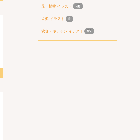
花・植物 イラスト
40
音楽 イラスト
9
飲食・キッチン イラスト
99
 2