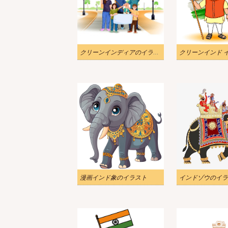
クリーンインディアのイラスト画像
クリーンインド 
漫画インド象のイラスト