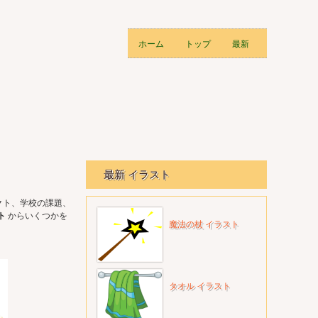
ホーム
トップ
最新
最新 イラスト
クト、学校の課題、
ト
からいくつかを
魔法の杖 イラスト
タオル イラスト