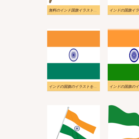
無料のインド国旗イラスト画像
インドの国旗のイラストを無料でダウンロード