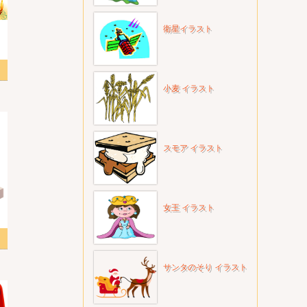
衛星イラスト
画像
小麦 イラスト
スモア イラスト
女王 イラスト
サンタのそり イラスト