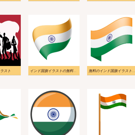
ラスト
インド国旗イラストの無料ダウンロード
無料のインド国旗イラスト画像