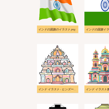
インドの国旗のイラスト png
インドの国旗イラ
インド イラスト - ヒンズー教寺院のイメージ