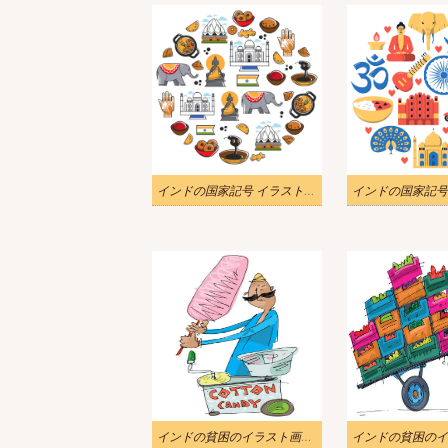
インドの国家記号 イラスト無料 2
インドの貧困のイラスト画像 2
インドの貧困のイ