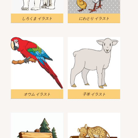
しろくま イラスト
にわとり イラスト
オウム イラスト
子羊 イラスト