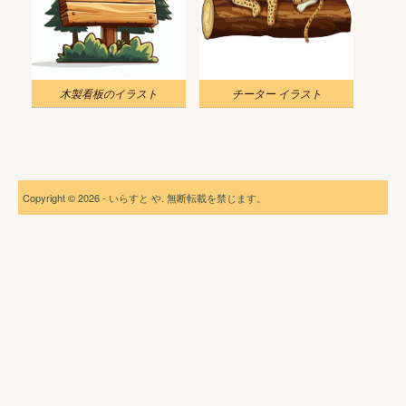
木製看板のイラスト
チーター イラスト
Copyright © 2026 - いらすと や. 無断転載を禁じます。