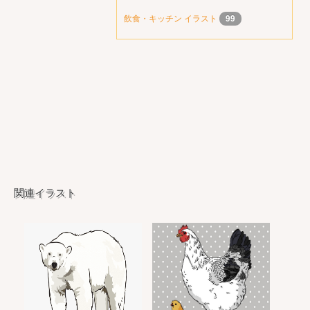
飲食・キッチン イラスト
99
関連イラスト