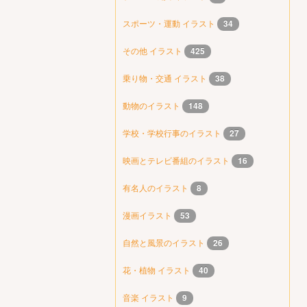
スポーツ・運動 イラスト
34
その他 イラスト
425
乗り物・交通 イラスト
38
動物のイラスト
148
学校・学校行事のイラスト
27
映画とテレビ番組のイラスト
16
有名人のイラスト
8
漫画イラスト
53
自然と風景のイラスト
26
花・植物 イラスト
40
音楽 イラスト
9