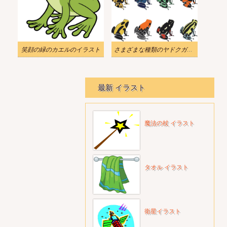
笑顔の緑のカエルのイラスト
さまざまな種類のヤドクガエルのイラスト
最新 イラスト
魔法の杖 イラスト
タオル イラスト
衛星イラスト