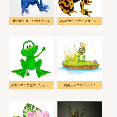
青い毒矢カエルのイラスト
マルハナバチヤドクガエルのイラスト
漫画カエル手を振ってイラスト
漫画王カエル イラスト