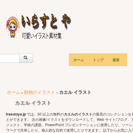
ホーム
トップ
最新
ホーム
動物のイラスト
カエル イラスト
»
»
カエル イラスト
Irasutoya.jp
では、30 以上の無料の
カエルのイラスト
の最高のコレクションを
とができます。 次の画像/イラストをダウンロードして、Web サイト/ブログ、
ジェクト、学校の課題、PowerPoint プレゼンテーションに使用したり、ソーシ
ワークで共有したり、個人的な目的で使用したりできます。 以下からお気に入