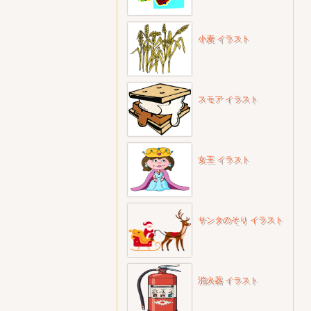
小麦 イラスト
スモア イラスト
女王 イラスト
サンタのそり イラスト
消火器 イラスト