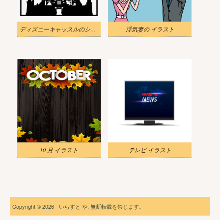
ディズニーキャッスルのシルエットイラスト
浮気妻の イラスト
10 月 イラスト
テレビ イラスト
Copyright © 2026 - いらすと や. 無断転載を禁じます。