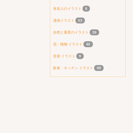
有名人のイラスト
8
漫画イラスト
53
自然と風景のイラスト
26
花・植物 イラスト
40
音楽 イラスト
9
飲食・キッチン イラスト
99