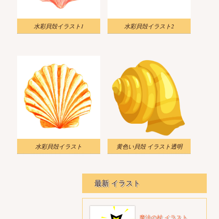
水彩貝殻イラスト1
水彩貝殻イラスト2
水彩貝殻イラスト
黄色い貝殻 イラスト透明
最新 イラスト
魔法の杖 イラスト