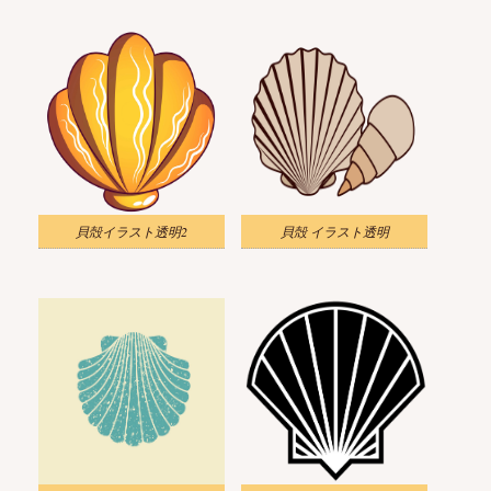
貝殻イラスト透明2
貝殻 イラスト透明