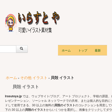
ホーム
トップ
最新
ホーム
その他 イラスト
貝殻 イラスト
»
»
貝殻 イラスト
Irasutoya.jp
では、ウェブサイト/ブログ、アート プロジェクト、学校の課題、
レゼンテーション、ソーシャル ネットワークでの共有、または個人的な目的に
ドして使用できる、30 以上の無料の
貝殻のイラスト
のコレクションを用意して
下の 30 以上の
貝殻のイラスト
からいくつかを選択し、画像をクリックしてダウ