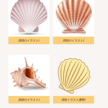
貝殻のイラスト1
貝殻のイラスト2
貝殻のイラスト3
貝殻イラスト透明1