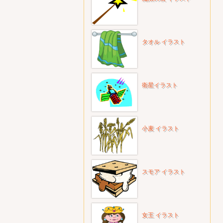
タオル イラスト
衛星イラスト
小麦 イラスト
スモア イラスト
女王 イラスト