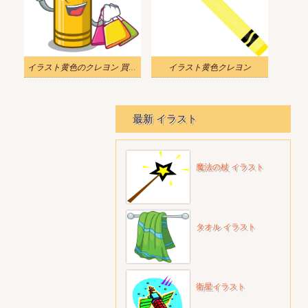
イラスト黄色のクレヨン 買い物に行く
イラスト黄色クレヨン
最新 イラスト
魔法の杖 イラスト
タオル イラスト
衛星イラスト