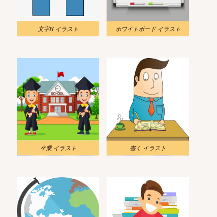
文字H イラスト
ホワイトボード イラスト
卒業 イラスト
書く イラスト