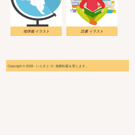
地球儀 イラスト
読書 イラスト
Copyright © 2026 - いらすと や. 無断転載を禁じます。