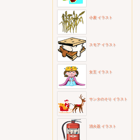
小麦 イラスト
スモア イラスト
女王 イラスト
サンタのそり イラスト
消火器 イラスト