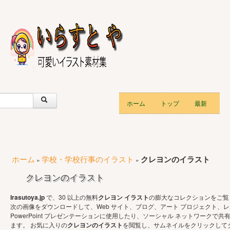
ホーム
トップ
最新
ホーム
学校・学校行事のイラスト
クレヨンのイラスト
»
»
クレヨンのイラスト
Irasutoya.jp
で、30 以上の無料
クレヨン イラスト
の膨大なコレクションをご覧
次の画像をダウンロードして、Web サイト、ブログ、アート プロジェクト、
PowerPoint プレゼンテーションに使用したり、ソーシャル ネットワークで共
ます。 お気に入りの
クレヨンのイラスト
を閲覧し、サムネイルをクリックして