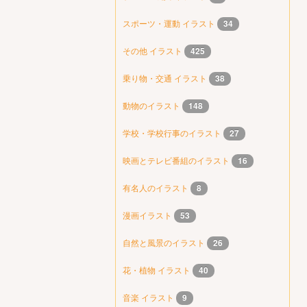
スポーツ・運動 イラスト
34
その他 イラスト
425
乗り物・交通 イラスト
38
動物のイラスト
148
学校・学校行事のイラスト
27
映画とテレビ番組のイラスト
16
有名人のイラスト
8
漫画イラスト
53
自然と風景のイラスト
26
花・植物 イラスト
40
音楽 イラスト
9