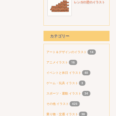
レンガの壁のイラスト
カテゴリー
アート＆デザインのイラスト
14
アニメイラスト
16
イベントと休日 イラスト
40
ゲーム・玩具 イラスト
3
スポーツ・運動 イラスト
34
その他 イラスト
425
乗り物・交通 イラスト
38