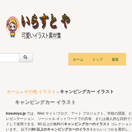
ホーム
トップ
最新
ホーム
その他 イラスト
キャンピングカー イラスト
»
»
キャンピングカー イラスト
Irasutoya.jp
では、Web サイト/ブログ、アート プロジェクト、学校の課題、ビ
レゼンテーション、ソーシャル ネットワークでの共有、または個人的な目的で
ドして使用できる、80 以上の無料の
キャンピングカーのイラスト
コレクション
います。 以下の
80 以上のキャンピングカーのイラスト
からいくつかを選択し、