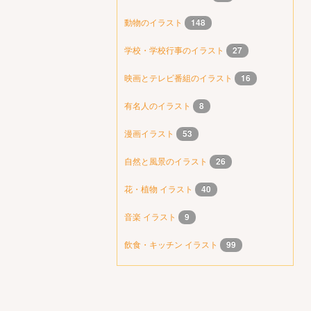
動物のイラスト
148
学校・学校行事のイラスト
27
映画とテレビ番組のイラスト
16
有名人のイラスト
8
漫画イラスト
53
自然と風景のイラスト
26
花・植物 イラスト
40
音楽 イラスト
9
飲食・キッチン イラスト
99