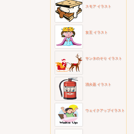
スモア イラスト
女王 イラスト
サンタのそり イラスト
消火器 イラスト
ウェイクアップイラスト