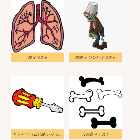
肺 イラスト
植物 vs. ゾンビ イラスト
ドライバー (ねじ回し) イラスト
犬の骨 イラスト