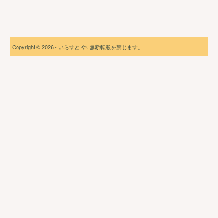
Copyright © 2026 - いらすと や. 無断転載を禁じます。