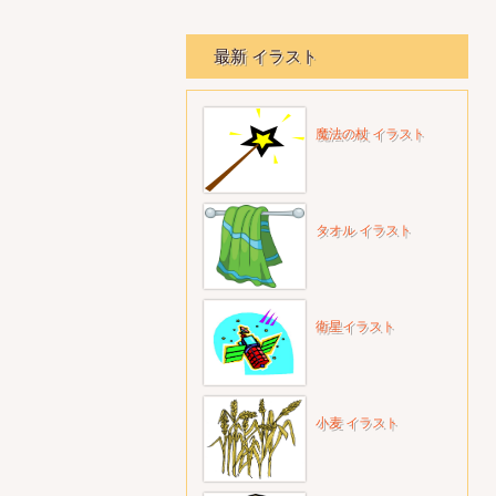
最新 イラスト
魔法の杖 イラスト
タオル イラスト
衛星イラスト
小麦 イラスト