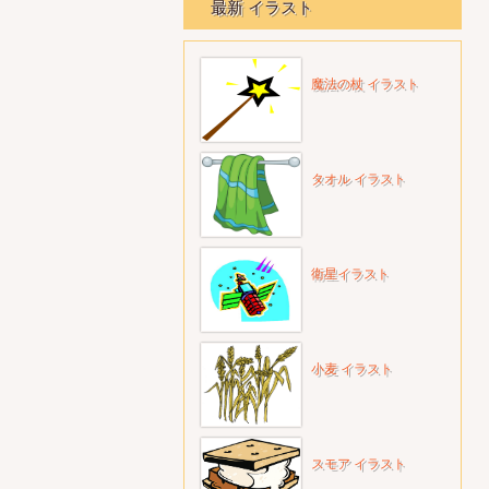
最新 イラスト
魔法の杖 イラスト
タオル イラスト
衛星イラスト
小麦 イラスト
スモア イラスト