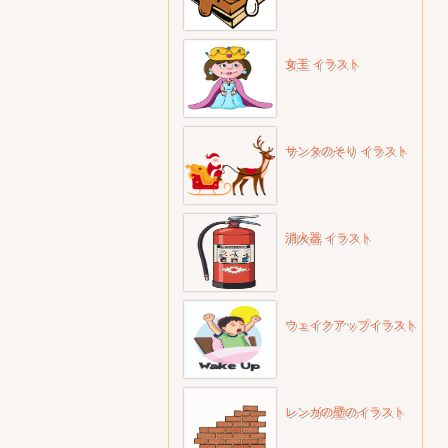
女王 イラスト
サンタのそり イラスト
消火器 イラスト
ウェイクアップイラスト
レンガの壁のイラスト