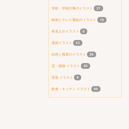
学校・学校行事のイラスト
27
映画とテレビ番組のイラスト
16
有名人のイラスト
8
漫画イラスト
53
自然と風景のイラスト
26
花・植物 イラスト
40
音楽 イラスト
9
飲食・キッチン イラスト
99