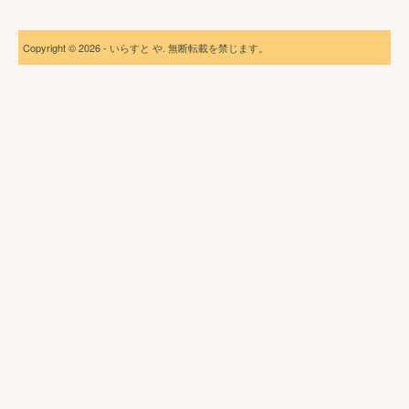
Copyright © 2026 - いらすと や. 無断転載を禁じます。