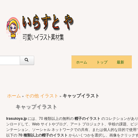
ホーム
トップ
最新
ホーム
その他 イラスト
キャップイラスト
»
»
キャップイラスト
Irasutoya.jp
には、70 種類以上の無料の
帽子のイラスト
のコレクションがあり
ンロードして、Web サイトやブログ、アート プロジェクト、学校の課題、ビジ
ンテーション、ソーシャル ネットワークでの共有、または個人的な目的で使用
以下の
70 種類以上の帽子のイラスト
からいくつかを選択し、画像をクリック