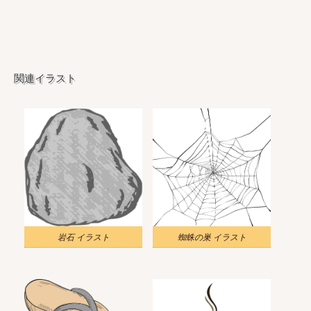
関連イラスト
岩石 イラスト
蜘蛛の巣 イラスト