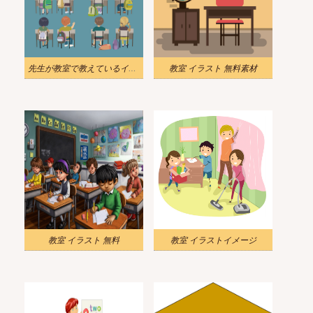
先生が教室で教えているイラスト
教室 イラスト 無料素材
教室 イラスト 無料
教室 イラストイメージ