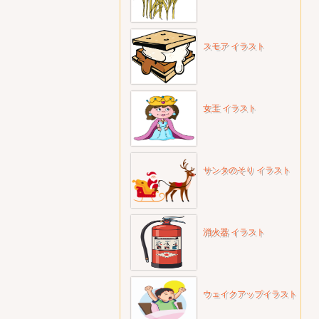
スモア イラスト
女王 イラスト
サンタのそり イラスト
消火器 イラスト
ウェイクアップイラスト