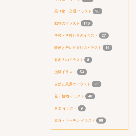
乗り物・交通 イラスト
38
動物のイラスト
148
学校・学校行事のイラスト
27
映画とテレビ番組のイラスト
16
有名人のイラスト
8
漫画イラスト
53
自然と風景のイラスト
26
花・植物 イラスト
40
音楽 イラスト
9
飲食・キッチン イラスト
99