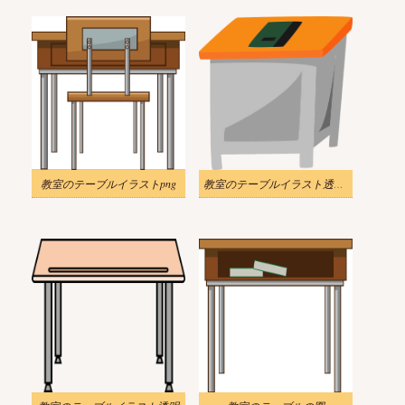
教室のテーブルイラストpng
教室のテーブルイラスト透明背景