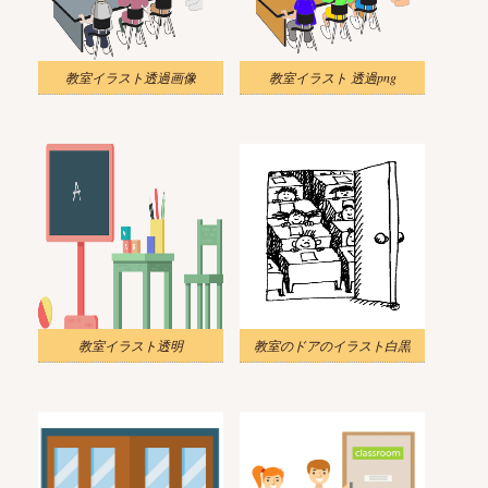
教室イラスト透過画像
教室イラスト 透過png
教室イラスト透明
教室のドアのイラスト白黒