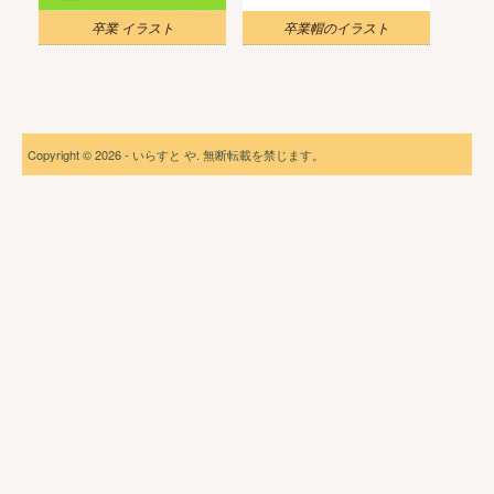
卒業 イラスト
卒業帽のイラスト
Copyright © 2026 - いらすと や. 無断転載を禁じます。