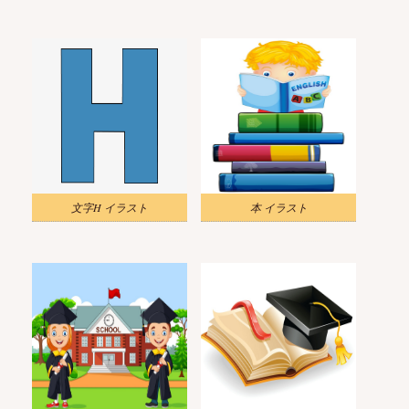
文字H イラスト
本 イラスト