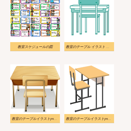
教室スケジュールの図
教室のテーブル イラスト 無料
教室のテーブルイラストpng無料
教室のテーブルイラストpng画像