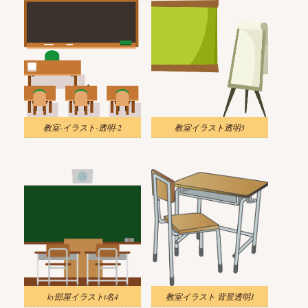
教室-イラスト-透明-2
教室イラスト透明3
ky部屋イラストt名4
教室イラスト 背景透明1