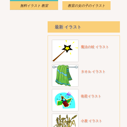
無料イラスト 教室
教室の女の子のイラスト
最新 イラスト
魔法の杖 イラスト
タオル イラスト
衛星イラスト
小麦 イラスト