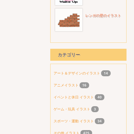
レンガの壁のイラスト
カテゴリー
アート＆デザインのイラスト
14
アニメイラスト
16
イベントと休日 イラスト
40
ゲーム・玩具 イラスト
3
スポーツ・運動 イラスト
34
その他 イラスト
425