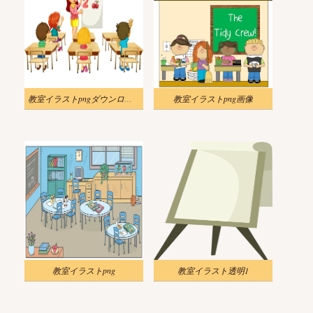
教室イラストpngダウンロード
教室イラストpng画像
教室イラストpng
教室イラスト透明1