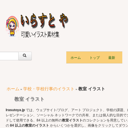
ホーム
トップ
最新
ホーム
学校・学校行事のイラスト
教室 イラスト
»
»
教室 イラスト
Irasutoya.jp
では、ウェブサイト/ブログ、アート プロジェクト、学校の課題、
レゼンテーション、ソーシャル ネットワークでの共有、または個人的な目的で
ドして使用できる、84 以上の無料の
教室イラスト
のコレクションを用意してい
の
84 以上の教室のイラスト
からいくつかを選択し、画像をクリックしてダウン