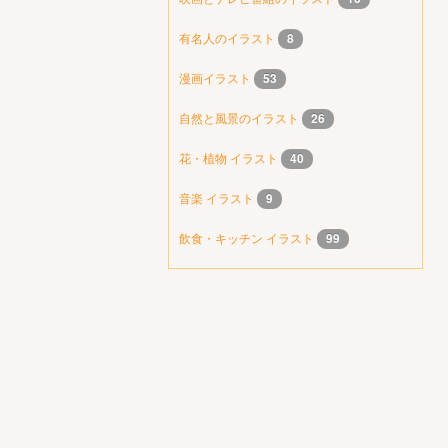
有名人のイラスト
8
漫画イラスト
53
自然と風景のイラスト
26
花・植物 イラスト
40
音楽 イラスト
9
飲食・キッチン イラスト
99