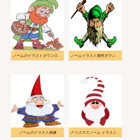
ノームのイラストダウンロード
ノームイラスト無料ダウンロード
ノームのイラスト画像
クリスマスノーム イラスト 無料