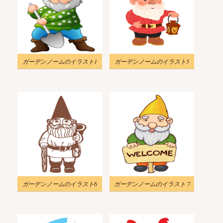
ガーデンノームのイラスト1
ガーデンノームのイラスト5
ガーデンノームのイラスト6
ガーデンノームのイラスト 7