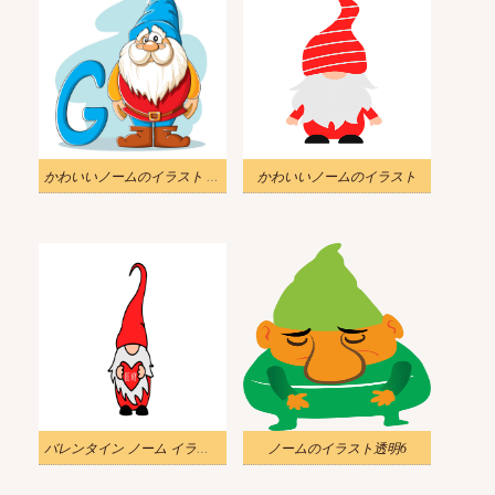
かわいいノームのイラスト png
かわいいノームのイラスト
バレンタイン ノーム イラスト 無料画像
ノームのイラスト透明6