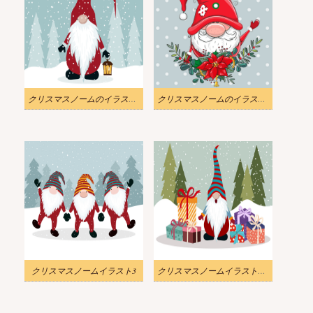
クリスマスノームのイラスト1
クリスマスノームのイラスト2
クリスマスノームイラスト3
クリスマスノームイラスト無料ダウンロード