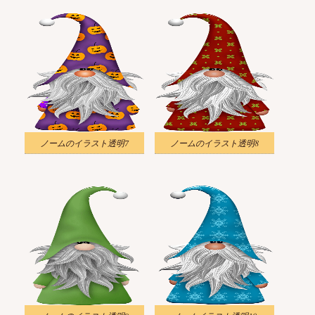
ノームのイラスト透明7
ノームのイラスト透明8