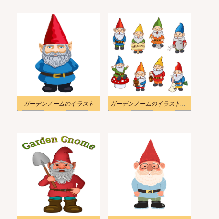
ガーデンノームのイラスト
ガーデンノームのイラスト無料