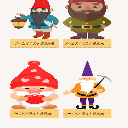
ノーム イラスト 透過画像
ノームのイラスト 透過png無料
ノームのイラスト 透過png画像
ノームのイラスト 透過png画像