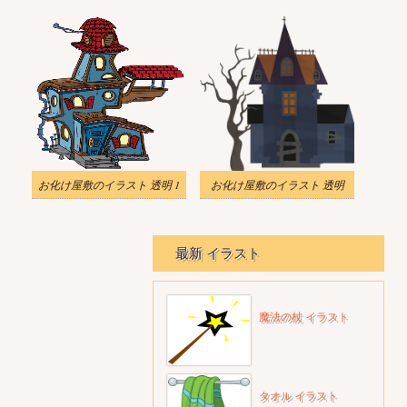
お化け屋敷のイラスト 透明 1
お化け屋敷のイラスト 透明
最新 イラスト
魔法の杖 イラスト
タオル イラスト