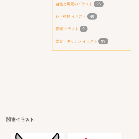
自然と風景のイラスト
26
花・植物 イラスト
40
音楽 イラスト
9
飲食・キッチン イラスト
99
関連イラスト