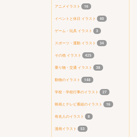
アニメイラスト
16
イベントと休日 イラスト
40
ゲーム・玩具 イラスト
3
スポーツ・運動 イラスト
34
その他 イラスト
425
乗り物・交通 イラスト
38
動物のイラスト
148
学校・学校行事のイラスト
27
映画とテレビ番組のイラスト
16
有名人のイラスト
8
漫画イラスト
53