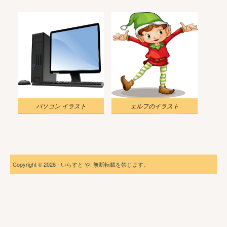
パソコン イラスト
エルフのイラスト
Copyright © 2026 - いらすと や. 無断転載を禁じます。