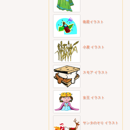
衛星イラスト
小麦 イラスト
スモア イラスト
女王 イラスト
サンタのそり イラスト