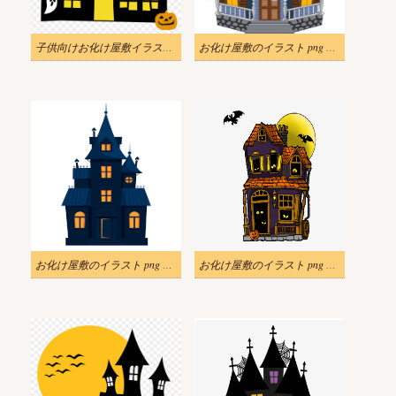
子供向けお化け屋敷イラスト png
お化け屋敷のイラスト png 画像
お化け屋敷のイラスト png ダウンロード
お化け屋敷のイラスト png 画像