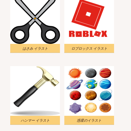
はさみ イラスト
ロブロックス イラスト
ハンマー イラスト
惑星のイラスト