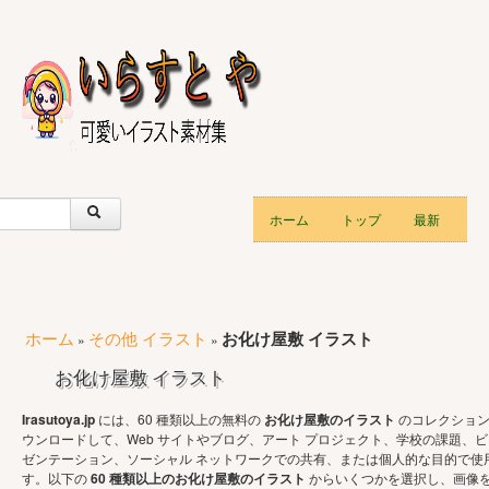
ホーム
トップ
最新
ホーム
その他 イラスト
お化け屋敷 イラスト
»
»
お化け屋敷 イラスト
Irasutoya.jp
には、60 種類以上の無料の
お化け屋敷のイラスト
のコレクション
ウンロードして、Web サイトやブログ、アート プロジェクト、学校の課題、ビ
ゼンテーション、ソーシャル ネットワークでの共有、または個人的な目的で使
す。以下の
60 種類以上のお化け屋敷のイラスト
からいくつかを選択し、画像