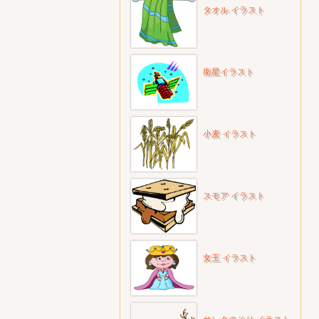
タオル イラスト
衛星イラスト
小麦 イラスト
スモア イラスト
女王 イラスト