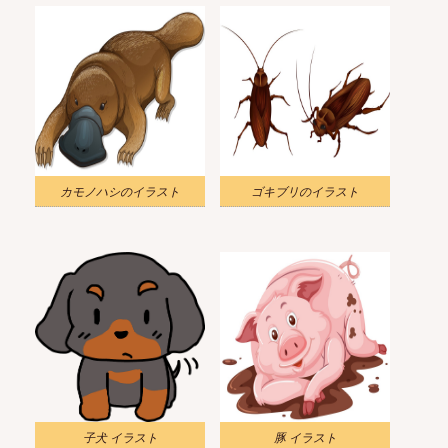
カモノハシのイラスト
ゴキブリのイラスト
子犬 イラスト
豚 イラスト