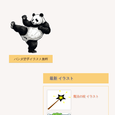
パンダ空手イラスト無料
最新 イラスト
魔法の杖 イラスト