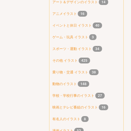
アート＆デザインのイラスト
14
アニメイラスト
16
イベントと休日 イラスト
40
ゲーム・玩具 イラスト
3
スポーツ・運動 イラスト
34
その他 イラスト
425
乗り物・交通 イラスト
38
動物のイラスト
148
学校・学校行事のイラスト
27
映画とテレビ番組のイラスト
16
有名人のイラスト
8
漫画イラスト
53