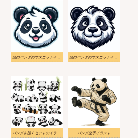
頭のパンダのマスコットイラスト
頭のパンダのマスコットイラスト 2
パンダを描くセットのイラスト
パンダ空手イラスト