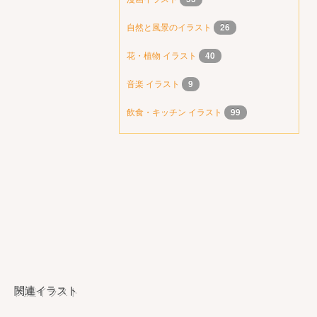
自然と風景のイラスト
26
花・植物 イラスト
40
音楽 イラスト
9
飲食・キッチン イラスト
99
関連イラスト