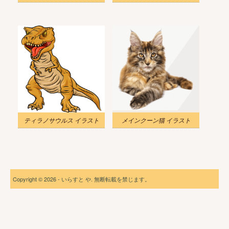
ティラノサウルス イラスト
メインクーン猫 イラスト
Copyright © 2026 - いらすと や. 無断転載を禁じます。