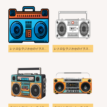
レトロなラジカセのイラスト背景
レトロなラジカセのイラスト無料 2