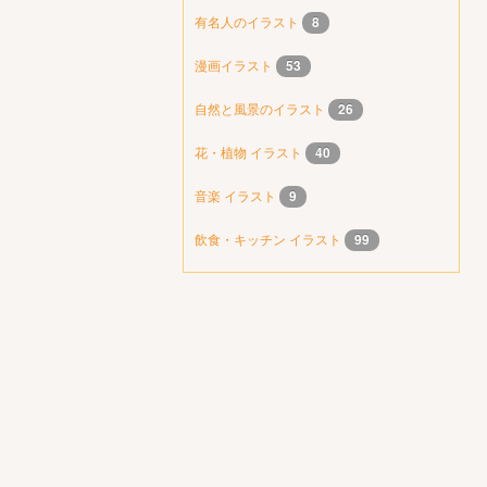
有名人のイラスト
8
漫画イラスト
53
自然と風景のイラスト
26
花・植物 イラスト
40
音楽 イラスト
9
飲食・キッチン イラスト
99