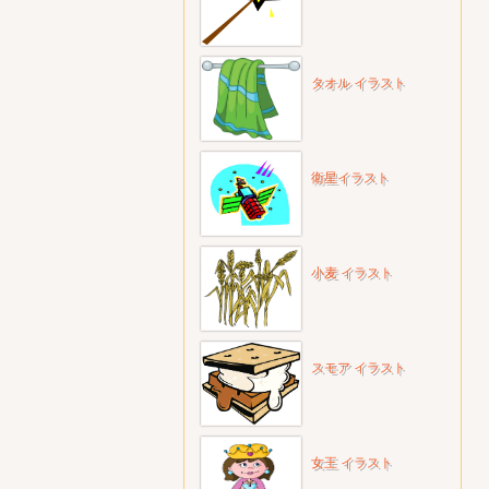
タオル イラスト
衛星イラスト
小麦 イラスト
スモア イラスト
女王 イラスト