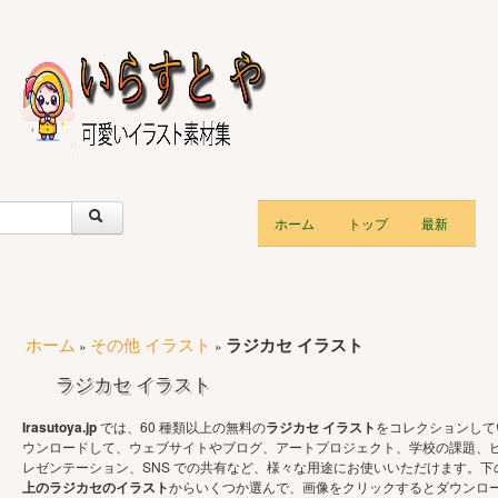
ホーム
トップ
最新
ホーム
その他 イラスト
ラジカセ イラスト
»
»
ラジカセ イラスト
Irasutoya.jp
では、60 種類以上の無料の
ラジカセ イラスト
をコレクションして
ウンロードして、ウェブサイトやブログ、アートプロジェクト、学校の課題、
レゼンテーション、SNS での共有など、様々な用途にお使いいただけます。下
上のラジカセのイラスト
からいくつか選んで、画像をクリックするとダウンロ