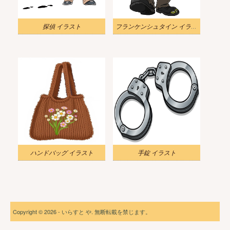
探偵 イラスト
フランケンシュタイン イラスト
ハンドバッグ イラスト
手錠 イラスト
Copyright © 2026 - いらすと や. 無断転載を禁じます。