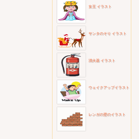
女王 イラスト
サンタのそり イラスト
消火器 イラスト
ウェイクアップイラスト
レンガの壁のイラスト