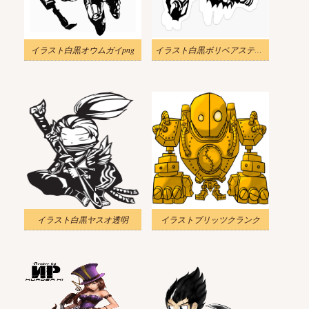
イラスト白黒オウムガイpng
イラスト白黒ボリベアステッカーpng
イラスト白黒ヤスオ透明
イラストブリッツクランク