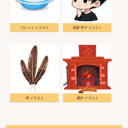
プレート イラスト
黒髪 男子 イラスト
羽 イラスト
暖炉 イラスト