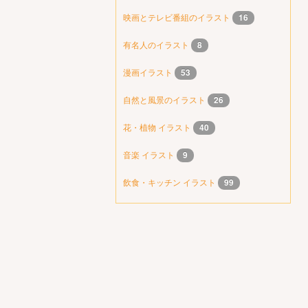
映画とテレビ番組のイラスト
16
有名人のイラスト
8
漫画イラスト
53
自然と風景のイラスト
26
花・植物 イラスト
40
音楽 イラスト
9
飲食・キッチン イラスト
99