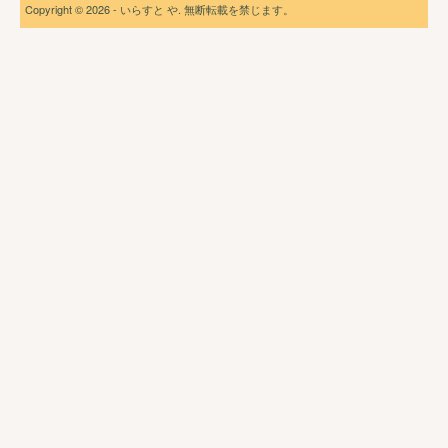
Copyright © 2026 - いらすと や. 無断転載を禁じます。