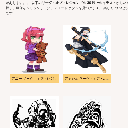
があります。 。 以下の
リーグ・オブ・レジェンドの 30 以上のイラスト
からい
択し、画像をクリックしてダウンロード ボタンを見つけます。 楽しんでいた
です!
アニー リーグ・オブ・レジェンドの透明なイラスト
アッシュ リーグ・オブ・レジェンドのイラスト