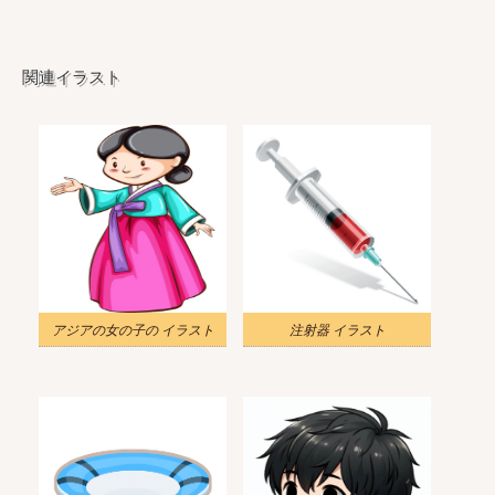
関連イラスト
アジアの女の子の イラスト
注射器 イラスト