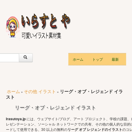
ホーム
トップ
最新
ホーム
その他 イラスト
リーグ・オブ・レジェンド イラ
»
»
スト
リーグ・オブ・レジェンド イラスト
Irasutoya.jp
には、ウェブサイト/ブログ、アート プロジェクト、学校の課題、
レゼンテーション、ソーシャル ネットワークでの共有、その他の個人的な目的
ードして使用できる、30 以上の無料の
リーグ オブ レジェンドのイラスト
のコ