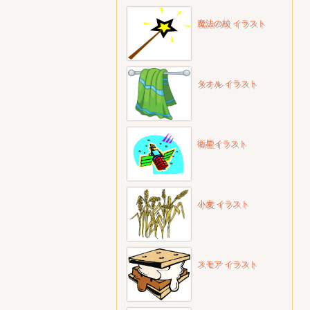
魔法の杖 イラスト
タオル イラスト
衛星イラスト
小麦 イラスト
スモア イラスト