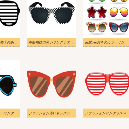
ブリンドルまたは格子のあるサングラスのイラスト
市松模様の黒いサングラス イラスト
反射png付きのカラーサングラスのイラスト
ファッションブルーサングラスpngイラスト
ファッション赤いサングラスpng透明イラスト
ファッションサングラスpng透明イラ