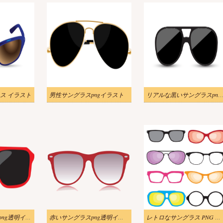
ス イラスト
男性サングラスpngイラスト
リアルな黒いサングラスpngイラ
赤いサングラス1 png透明イラスト
赤いサングラスpng透明イラスト
レトロなサングラス PNG イラスト