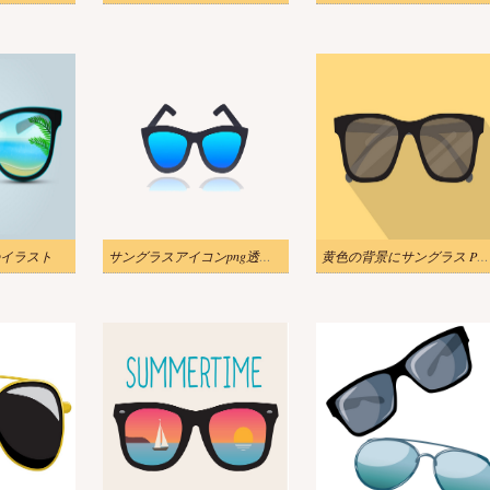
イラスト
サングラスアイコンpng透明イラスト
黄色の背景にサングラス PNG イラスト