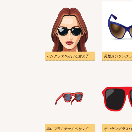
サングラスをかけた女の子png透過イラスト
男性青いサングラ
赤いプラスチックのサングラスのアイコン PNG 透明 イラスト