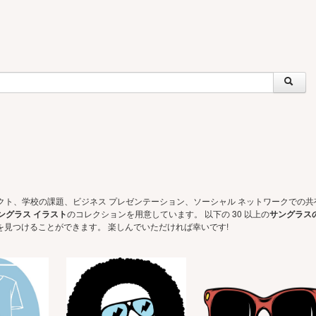
クト、学校の課題、ビジネス プレゼンテーション、ソーシャル ネットワークでの
ングラス イラスト
のコレクションを用意しています。 以下の 30 以上の
サングラス
を見つけることができます。 楽しんでいただければ幸いです!