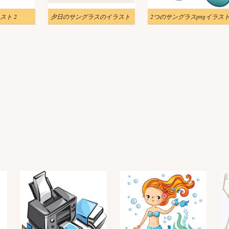
スト 2
夕日のサングラスのイラスト
2つのサングラスpngイラス