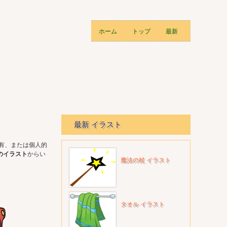
ホーム
トップ
最新
最新 イラスト
共有、または個人的
のイラスト
からい
魔法の杖 イラスト
タオル イラスト