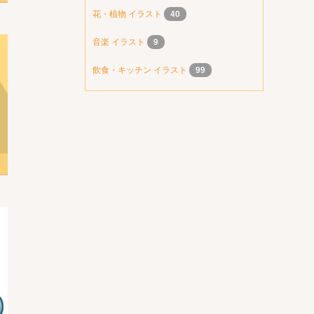
花・植物 イラスト
40
音楽 イラスト
9
飲食・キッチン イラスト
99