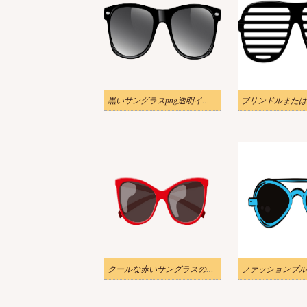
黒いサングラスpng透明イラスト
クールな赤いサングラスのイラスト PNG 透過