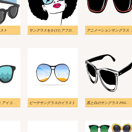
スト
サングラスをかけたアフロ女性のイラストpng
アニメーションサングラスのイラストPNG
ビーチ サングラス アイコンのイラスト
ビーチサングラスのイラスト
黒と白のサングラス PNG 透過イラスト