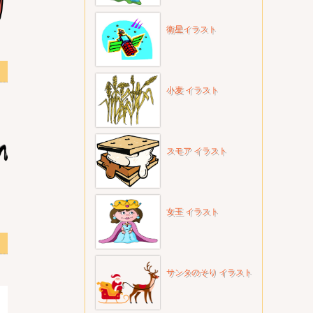
衛星イラスト
透過
小麦 イラスト
スモア イラスト
女王 イラスト
サンタのそり イラスト