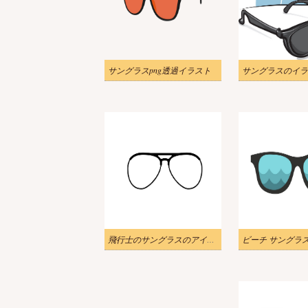
サングラスpng透過イラスト
サングラスのイラ
飛行士のサングラスのアイコン PNG のイラスト