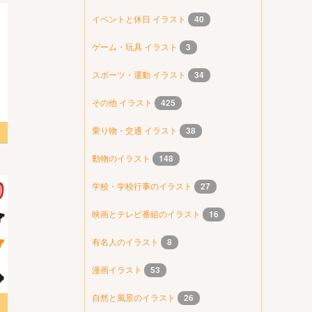
イベントと休日 イラスト
40
ゲーム・玩具 イラスト
3
スポーツ・運動 イラスト
34
その他 イラスト
425
乗り物・交通 イラスト
38
スト
動物のイラスト
148
学校・学校行事のイラスト
27
映画とテレビ番組のイラスト
16
有名人のイラスト
8
漫画イラスト
53
自然と風景のイラスト
26