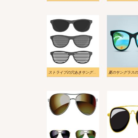
ストライプの穴あきサングラスのイラスト
夏のサングラスの